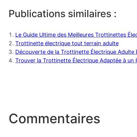
Publications similaires :
Le Guide Ultime des Meilleures Trottinettes Él
Trottinette électrique tout terrain adulte
Découverte de la Trottinette Électrique Adult
Trouver la Trottinette Électrique Adaptée à un 
Commentaires