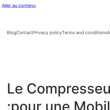
Aller au contenu
Blog
Contact
Privacy policy
Terms and conditions
A
Le Compresseur
:pour une Mobil