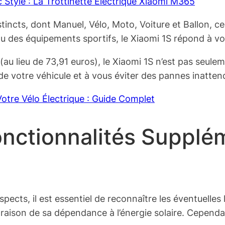
c Style : La Trottinette Électrique Xiaomi M365
incts, dont Manuel, Vélo, Moto, Voiture et Ballon, c
ou des équipements sportifs, le Xiaomi 1S répond à vo
(au lieu de 73,91 euros), le Xiaomi 1S n’est pas seul
 de votre véhicule et à vous éviter des pannes inattend
otre Vélo Électrique : Guide Complet
onctionnalités Supplé
pects, il est essentiel de reconnaître les éventuelle
raison de sa dépendance à l’énergie solaire. Cependa