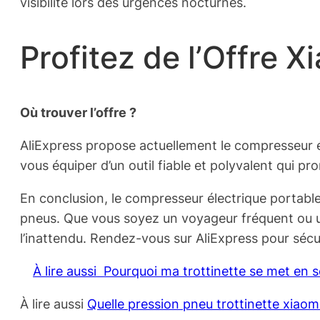
visibilité lors des urgences nocturnes.
Profitez de l’Offre X
Où trouver l’offre ?
AliExpress propose actuellement le compresseur é
vous équiper d’un outil fiable et polyvalent qui prom
En conclusion, le compresseur électrique portabl
pneus. Que vous soyez un voyageur fréquent ou un
l’inattendu. Rendez-vous sur AliExpress pour sécur
À lire aussi
Pourquoi ma trottinette se met en s
À lire aussi
Quelle pression pneu trottinette xiao