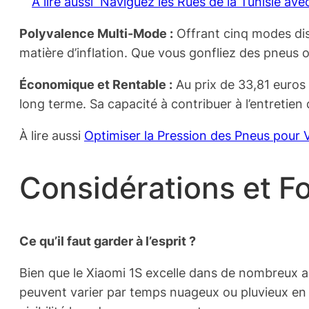
À lire aussi
Naviguez les Rues de la Tunisie ave
Polyvalence Multi-Mode :
Offrant cinq modes dist
matière d’inflation. Que vous gonfliez des pneus 
Économique et Rentable :
Au prix de 33,81 euros 
long terme. Sa capacité à contribuer à l’entretien
À lire aussi
Optimiser la Pression des Pneus pour V
Considérations et F
Ce qu’il faut garder à l’esprit ?
Bien que le Xiaomi 1S excelle dans de nombreux as
peuvent varier par temps nuageux ou pluvieux en 