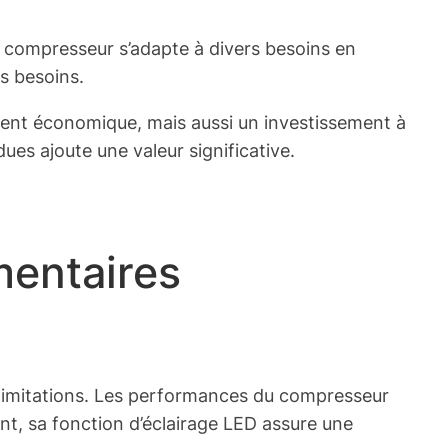
e compresseur s’adapte à divers besoins en
s besoins.
ement économique, mais aussi un investissement à
ues ajoute une valeur significative.
mentaires
s limitations. Les performances du compresseur
nt, sa fonction d’éclairage LED assure une