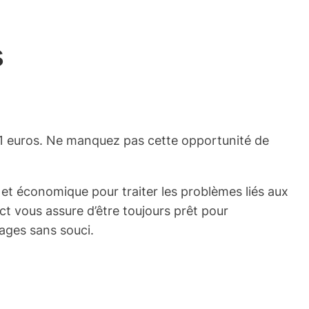
s
,81 euros. Ne manquez pas cette opportunité de
et économique pour traiter les problèmes liés aux
t vous assure d’être toujours prêt pour
yages sans souci.