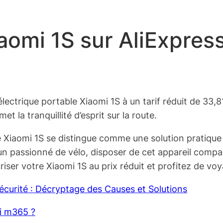
iaomi 1S sur AliExpres
lectrique portable Xiaomi 1S à un tarif réduit de 33
et la tranquillité d’esprit sur la route.
e Xiaomi 1S se distingue comme une solution pratique 
 passionné de vélo, disposer de cet appareil compac
iser votre Xiaomi 1S au prix réduit et profitez de vo
écurité : Décryptage des Causes et Solutions
mi m365 ?