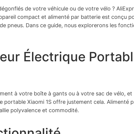
onflés de votre véhicule ou de votre vélo ? AliExpres
ppareil compact et alimenté par batterie est conçu 
 de pneus. Dans ce guide, nous explorerons les foncti
ur Électrique Portabl
ement à votre boîte à gants ou à votre sac de vélo, et
 portable Xiaomi 1S offre justement cela. Alimenté p
allie polyvalence et commodité.
tionnalité