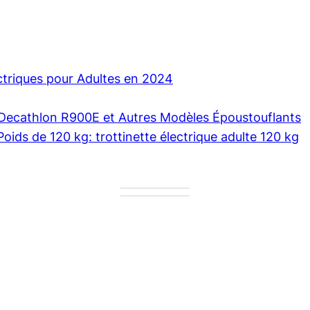
ectriques pour Adultes en 2024
e Decathlon R900E et Autres Modèles Époustouflants
Poids de 120 kg: trottinette électrique adulte 120 kg