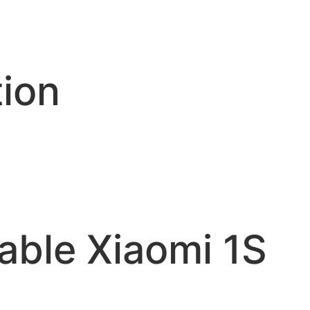
tion
able Xiaomi 1S