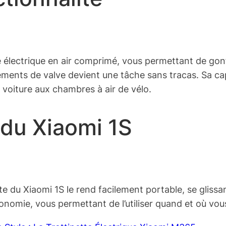
 électrique en air comprimé, vous permettant de gonf
ments de valve devient une tâche sans tracas. Sa capa
voiture aux chambres à air de vélo.
du Xiaomi 1S
e du Xiaomi 1S le rend facilement portable, se glissa
nomie, vous permettant de l’utiliser quand et où vou