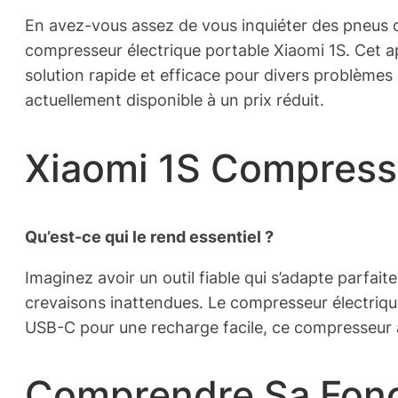
En avez-vous assez de vous inquiéter des pneus dég
compresseur électrique portable Xiaomi 1S. Cet a
solution rapide et efficace pour divers problèmes
actuellement disponible à un prix réduit.
Xiaomi 1S Compresse
Qu’est-ce qui le rend essentiel ?
Imaginez avoir un outil fiable qui s’adapte parfait
crevaisons inattendues. Le compresseur électrique
USB-C pour une recharge facile, ce compresseur 
Comprendre Sa Fonc