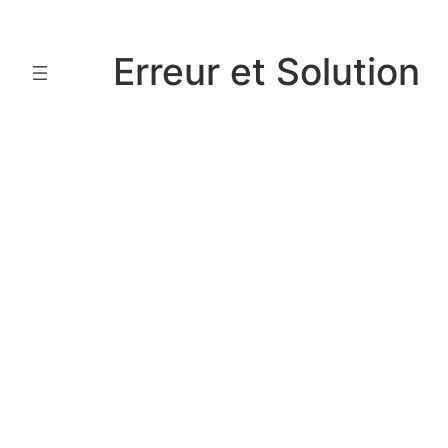
Aller
au
Erreur et Solution
contenu