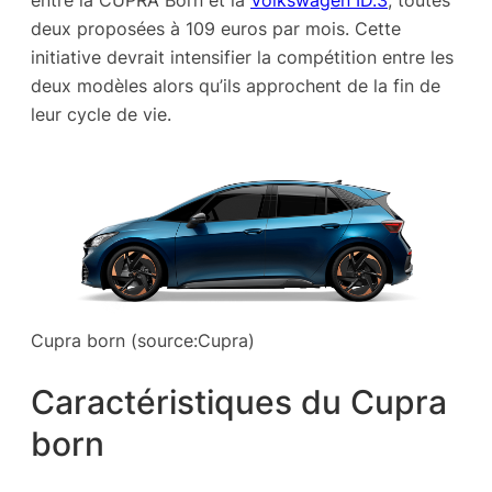
entre la CUPRA Born et la
Volkswagen ID.3
, toutes
deux proposées à 109 euros par mois. Cette
initiative devrait intensifier la compétition entre les
deux modèles alors qu’ils approchent de la fin de
leur cycle de vie.
Cupra born (source:Cupra)
Caractéristiques du Cupra
born