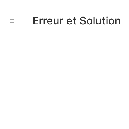
Aller
au
Erreur et Solution
contenu