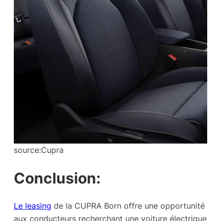
source:Cupra
Conclusion:
Le leasing
de la CUPRA Born offre une opportunité
aux conducteurs recherchant une voiture électrique