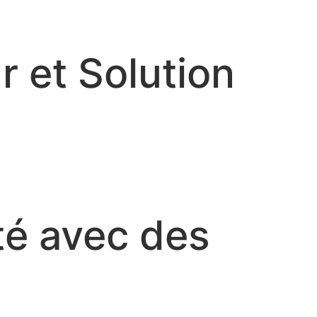
r et Solution
ité avec des