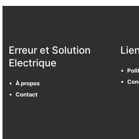
Erreur et Solution
Lie
Electrique
Poli
Cond
À propos
Contact