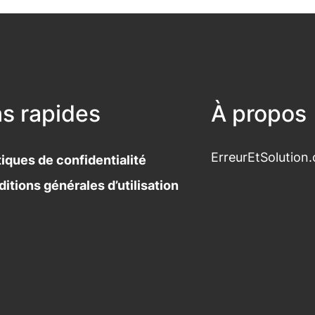
ns rapides
À propos
ErreurEtSolution.
tiques de confidentialité
itions générales d’utilisation