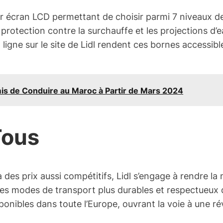
ur écran LCD permettant de choisir parmi 7 niveaux de
 protection contre la surchauffe et les projections d’e
té en ligne sur le site de Lidl rendent ces bornes acces
s de Conduire au Maroc à Partir de Mars 2024
Tous
es prix aussi compétitifs, Lidl s’engage à rendre la m
es modes de transport plus durables et respectueux d
nibles dans toute l’Europe, ouvrant la voie à une révol