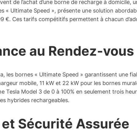
ent de l’achat d’une borne de recharge à domicile, u
es « Ultimate Speed », présente une solution abordabl
 €. Ces tarifs compétitifs permettent à chacun d’ado
mance au Rendez-vous
, les bornes « Ultimate Speed » garantissent une fiabi
hargeur mobile, 11 kW et 22 kW pour les bornes murales
ne Tesla Model 3 de 0 à 100% en seulement trois heur
ules hybrides rechargeables.
on et Sécurité Assurée