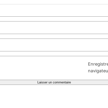
Enregistr
navigateu