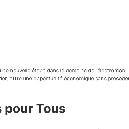
it une nouvelle étape dans le domaine de l’électromob
 février, offre une opportunité économique sans précé
s pour Tous