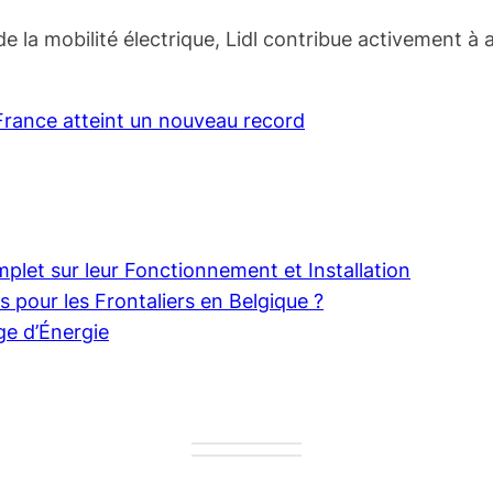
 de la mobilité électrique, Lidl contribue activement 
rance atteint un nouveau record
plet sur leur Fonctionnement et Installation
ns pour les Frontaliers en Belgique ?
ge d’Énergie