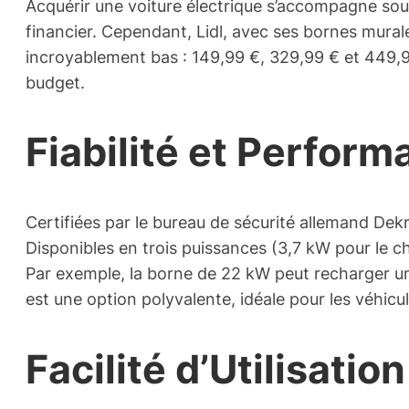
Acquérir une voiture électrique s’accompagne souv
financier. Cependant, Lidl, avec ses bornes mural
incroyablement bas : 149,99 €, 329,99 € et 449,99
budget.
Fiabilité et Perfor
Certifiées par le bureau de sécurité allemand Dekra
Disponibles en trois puissances (3,7 kW pour le c
Par exemple, la borne de 22 kW peut recharger u
est une option polyvalente, idéale pour les véhic
Facilité d’Utilisati