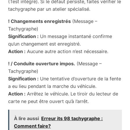
(Test intégré). Si le défaut persiste, faites vérifier le
tachygraphe par un atelier spécialisé.
! Changements enregistrés
(Message –
Tachygraphe)
Signification :
Un message instantané confirme
qu’un changement est enregistré.
Action :
Aucune autre action n’est nécessaire.
! / Conduite ouverture impos.
(Message –
Tachygraphe)
Signification :
Une tentative d’ouverture de la fente
a eu lieu pendant la marche du véhicule.
Action :
Arrêtez le véhicule. Le tiroir du lecteur de
carte ne peut être ouvert qu’à l’arrêt.
À lire aussi
Erreur its 98 tachygraphe :
Comment faire?