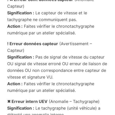
Capteur)
Signification :
Le capteur de vitesse et le
tachygraphe ne communiquent pas.
Action :
Faites vérifier le chronotachygraphe
numérique par un atelier spécialisé.
! Erreur données capteur
(Avertissement –
Capteur)
Signification :
Pas de signal de vitesse du capteur
OU signal de vitesse erroné OU erreur de liaison de
données OU non correspondance entre capteur de
vitesse et signature VU.
Action :
Faites vérifier le chronotachygraphe
numérique par un atelier spécialisé.
✖ Erreur intern UEV
(Anomalie – Tachygraphe)
Signification :
Le tachygraphe (unité véhicule) a
détecté une anomalie interne.