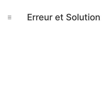
Aller
au
Erreur et Solution
contenu