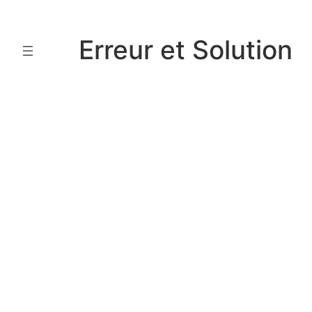
Aller
au
Erreur et Solution
contenu