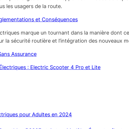
ous les usagers de la route.
Réglementations et Conséquences
ectriques marque un tournant dans la manière dont ces
ur la sécurité routière et l’intégration des nouveaux
 Sans Assurance
lectriques : Electric Scooter 4 Pro et Lite
ectriques pour Adultes en 2024