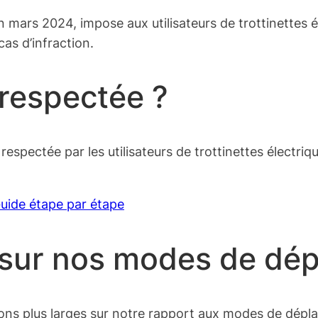
 mars 2024, impose aux utilisateurs de trottinettes é
cas d’infraction.
respectée ?
 respectée par les utilisateurs de trottinettes élect
 Guide étape par étape
sur nos modes de dé
ons plus larges sur notre rapport aux modes de dépla