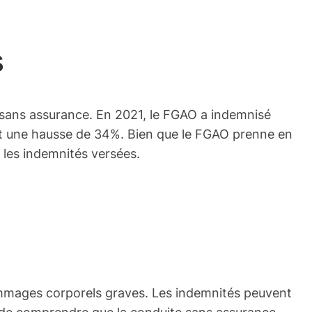
s
es sans assurance. En 2021, le FGAO a indemnisé
nt une hausse de 34%. Bien que le FGAO prenne en
r les indemnités versées.
dommages corporels graves. Les indemnités peuvent
al de comprendre que la conduite sans assurance