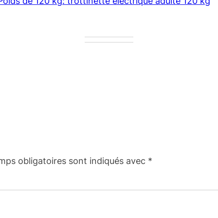
Poids de 120 kg: trottinette électrique adulte 120 kg
mps obligatoires sont indiqués avec
*