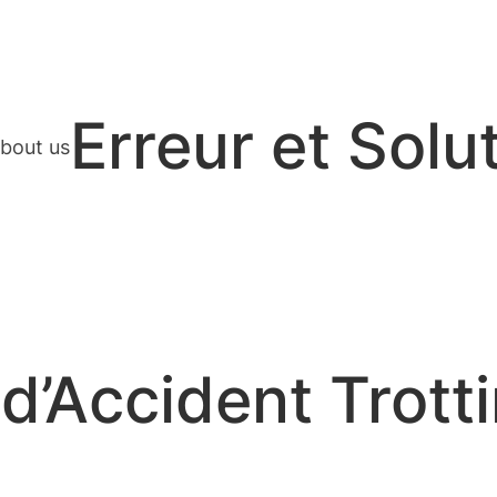
Erreur et Solu
bout us
’Accident Trotti