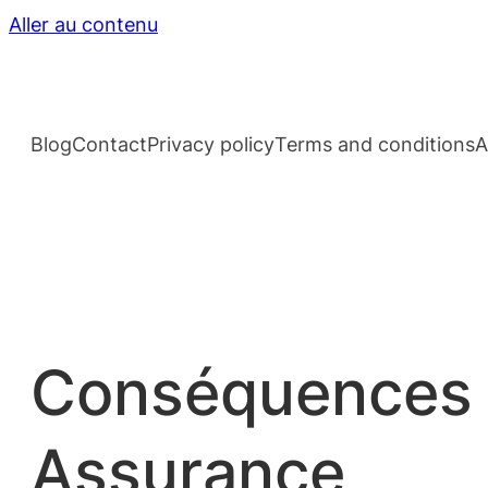
Aller au contenu
Blog
Contact
Privacy policy
Terms and conditions
A
Conséquences d
Assurance