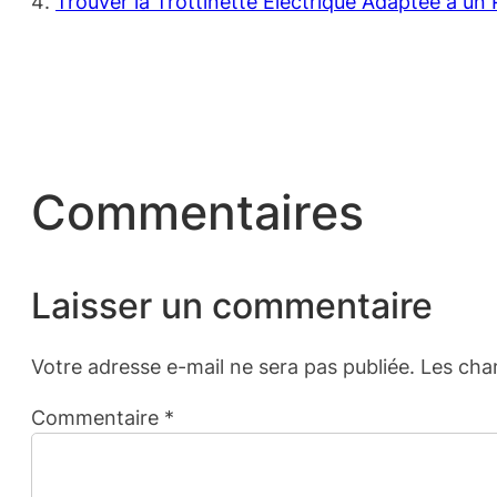
Trouver la Trottinette Électrique Adaptée à un 
Commentaires
Laisser un commentaire
Votre adresse e-mail ne sera pas publiée.
Les cha
Commentaire
*