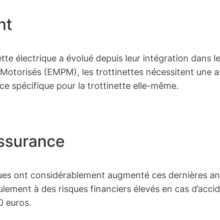
nt
ette électrique a évolué depuis leur intégration dans
otorisés (EMPM), les trottinettes nécessitent une assur
 spécifique pour la trottinette elle-même.
Assurance
iques ont considérablement augmenté ces dernières an
lement à des risques financiers élevés en cas d’acci
0 euros.