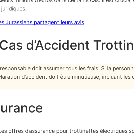
 juridiques.
s Jurassiens partagent leurs avis
as d’Accident Trotti
esponsable doit assumer tous les frais. Si la personn
aration d’accident doit être minutieuse, incluant les 
surance
s offres d’assurance pour trottinettes électriques so