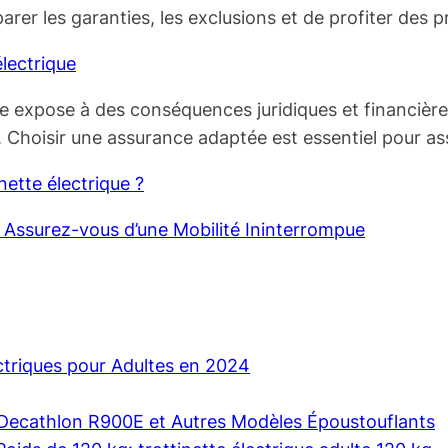
r les garanties, les exclusions et de profiter des p
électrique
e expose à des conséquences juridiques et financières
me. Choisir une assurance adaptée est essentiel pour 
nette électrique ?
 : Assurez-vous d’une Mobilité Ininterrompue
ectriques pour Adultes en 2024
e Decathlon R900E et Autres Modèles Époustouflants