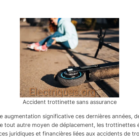
Accident trottinette sans assurance
 une augmentation significative ces dernières années
tout autre moyen de déplacement, les trottinettes éle
s juridiques et financières liées aux accidents de tr