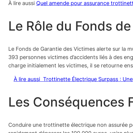
À lire aussi
Quel amende pour assurance trottinett
Le Rôle du Fonds de
Le Fonds de Garantie des Victimes alerte sur la m
393 personnes victimes d’accidents liés à des e
charge initialement les victimes, il se retourne e
À lire aussi
Trottinette Électrique Surpass : Une 
Les Conséquences F
Conduire une trottinette électrique non assurée 
rapidement dépasser les 100 000 euros, voire plus