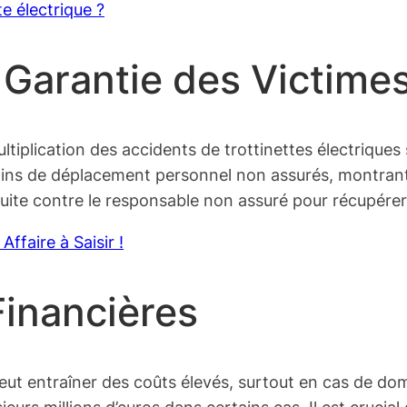
e électrique ?
 Garantie des Victime
ultiplication des accidents de trottinettes électriqu
ngins de déplacement personnel non assurés, montra
nsuite contre le responsable non assuré pour récupére
Affaire à Saisir !
inancières
peut entraîner des coûts élevés, surtout en cas de 
ieurs millions d’euros dans certains cas. Il est cruci