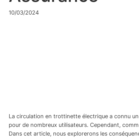
10/03/2024
La circulation en trottinette électrique a connu
pour de nombreux utilisateurs. Cependant, comme 
Dans cet article, nous explorerons les conséquence