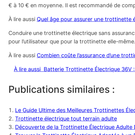
€ à 10 € en moyenne. Il est recommandé de compare
À lire aussi
Quel âge pour assurer une trottinette 
Conduire une trottinette électrique sans assuranc
pour l’utilisateur que pour la trottinette elle-mê
À lire aussi
Combien coûte l’assurance d’une trotti
À lire aussi
Batterie Trottinette Électrique 36V
Publications similaires :
Le Guide Ultime des Meilleures Trottinettes Él
Trottinette électrique tout terrain adulte
Découverte de la Trottinette Électrique Adult