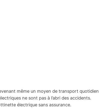
, devenant même un moyen de transport quotidien
ctriques ne sont pas à l’abri des accidents.
ottinette électrique sans assurance.