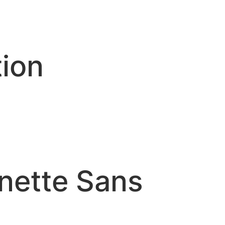
tion
nette Sans