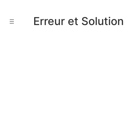
Aller
au
Erreur et Solution
contenu