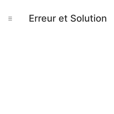
Aller
au
Erreur et Solution
contenu