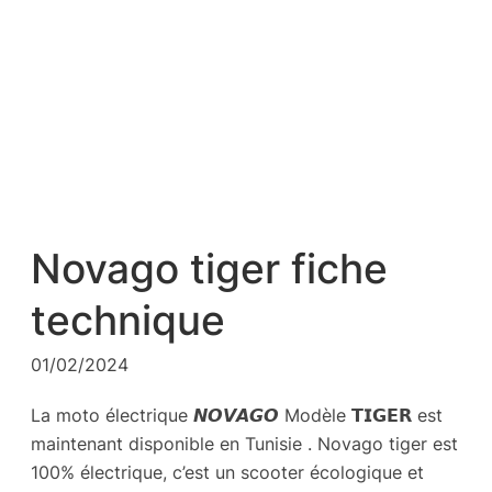
Novago tiger fiche
technique
01/02/2024
La moto électrique 𝙉𝙊𝙑𝘼𝙂𝙊 Modèle 𝗧𝗜𝗚𝗘𝗥 est
maintenant disponible en Tunisie . Novago tiger est
100% électrique, c’est un scooter écologique et