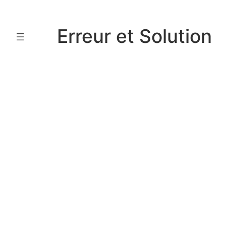
Aller
au
Erreur et Solution
contenu