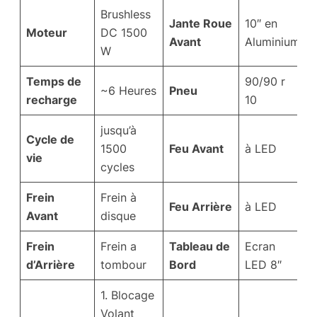
Brushless
Jante Roue
10″ en
Moteur
DC 1500
Avant
Aluminium
W
Temps de
90/90 r
~6 Heures
Pneu
recharge
10
jusqu’à
Cycle de
1500
Feu Avant
à LED
vie
cycles
Frein
Frein à
Feu Arrière
à LED
Avant
disque
Frein
Frein a
Tableau de
Ecran
d’Arrière
tombour
Bord
LED 8″
1. Blocage
Volant