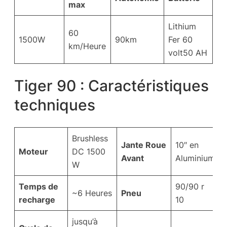
max
Lithium
60
1500W
90km
Fer 60
km/Heure
volt50 AH
Tiger 90 : Caractéristiques
techniques
Brushless
Jante Roue
10″ en
Moteur
DC 1500
Avant
Aluminium
W
Temps de
90/90 r
~6 Heures
Pneu
recharge
10
jusqu’à