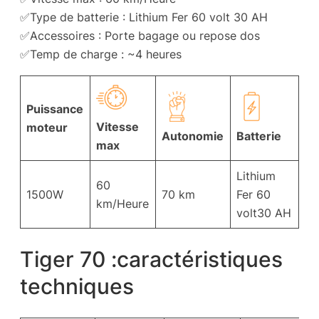
✅Type de batterie : Lithium Fer 60 volt 30 AH
✅Accessoires : Porte bagage ou repose dos
✅Temp de charge : ~4 heures
Puissance
Vitesse
moteur
Autonomie
Batterie
max
Lithium
60
1500W
70 km
Fer 60
km/Heure
volt30 AH
Tiger 70 :caractéristiques
techniques