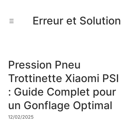
Aller
au
Erreur et Solution
contenu
Pression Pneu
Trottinette Xiaomi PSI
: Guide Complet pour
un Gonflage Optimal
12/02/2025