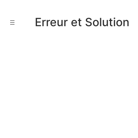
Aller
au
Erreur et Solution
contenu