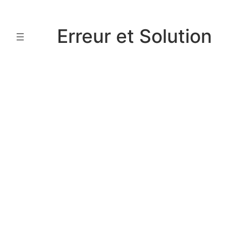
Aller
au
Erreur et Solution
contenu