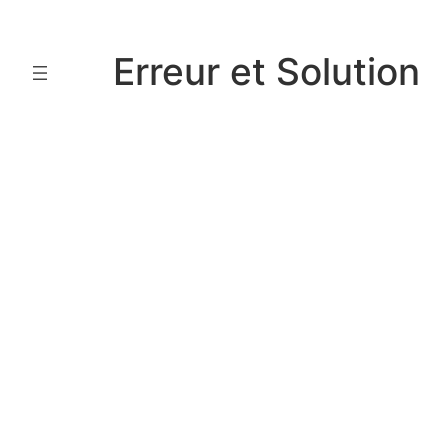
Aller
au
Erreur et Solution
contenu