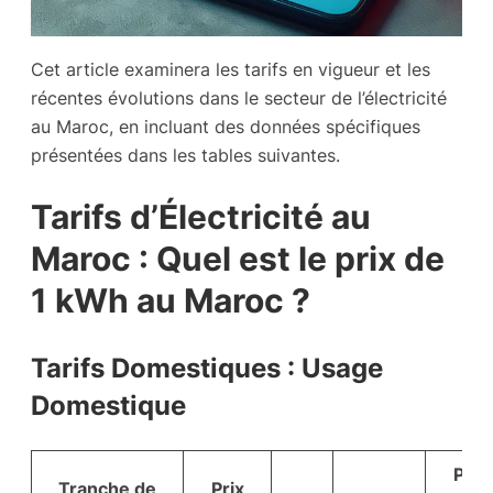
Cet article examinera les tarifs en vigueur et les
récentes évolutions dans le secteur de l’électricité
au Maroc, en incluant des données spécifiques
présentées dans les tables suivantes.
Tarifs d’Électricité au
Maroc : Quel est le prix de
1 kWh au Maroc ?
Tarifs Domestiques : Usage
Domestique
Prix
Tranche de
Prix