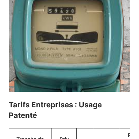
Tarifs Entreprises : Usage
Patenté
Prix
Tranche de
Prix