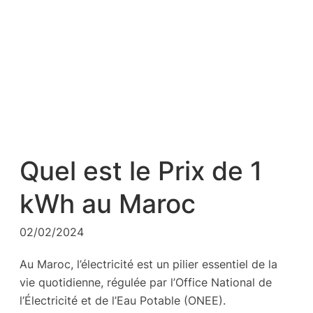
Quel est le Prix de 1
kWh au Maroc
02/02/2024
Au Maroc, l’électricité est un pilier essentiel de la
vie quotidienne, régulée par l’Office National de
l’Électricité et de l’Eau Potable (ONEE).