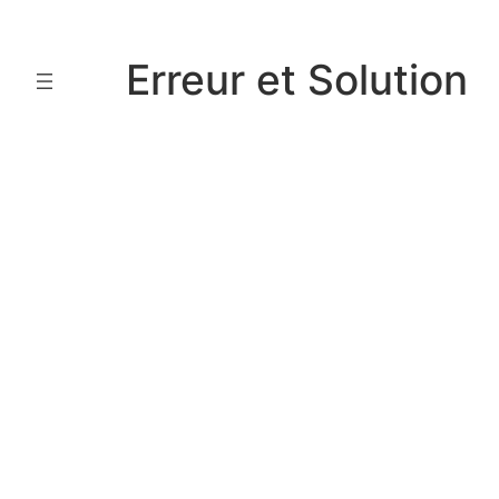
Aller
au
Erreur et Solution
contenu