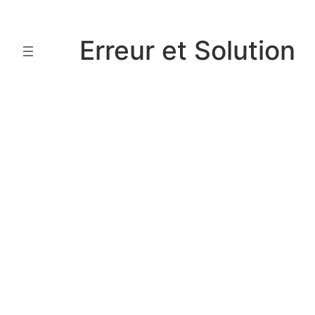
Aller
au
Erreur et Solution
contenu