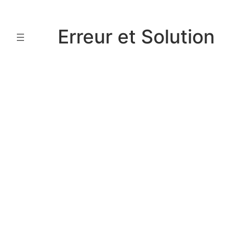
Aller
au
Erreur et Solution
contenu