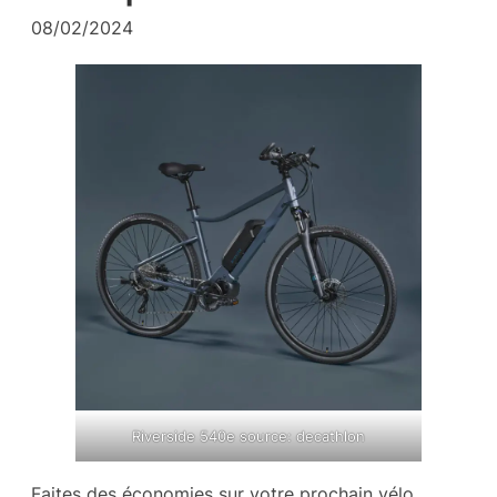
08/02/2024
Riverside 540e source: decathlon
Faites des économies sur votre prochain vélo