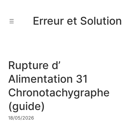
Aller
au
Erreur et Solution
contenu
Rupture d’
Alimentation 31
Chronotachygraphe
(guide)
18/05/2026