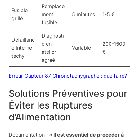
Remplace
Fusible
ment
5 minutes
1-5 €
grillé
fusible
Diagnosti
Défaillanc
c en
200-1500
e interne
Variable
atelier
€
tachy
agréé
Erreur Capteur 87 Chronotachygraphe : que faire?
Solutions Préventives pour
Éviter les Ruptures
d’Alimentation
Documentation :
« Il est essentiel de procéder à