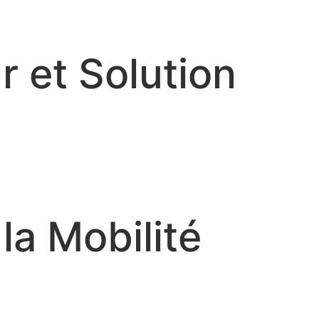
r et Solution
la Mobilité