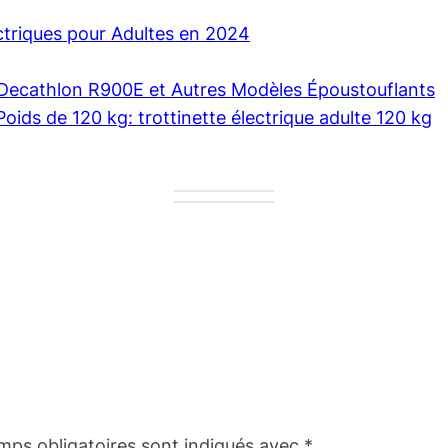
ectriques pour Adultes en 2024
e Decathlon R900E et Autres Modèles Époustouflants
Poids de 120 kg: trottinette électrique adulte 120 kg
mps obligatoires sont indiqués avec
*