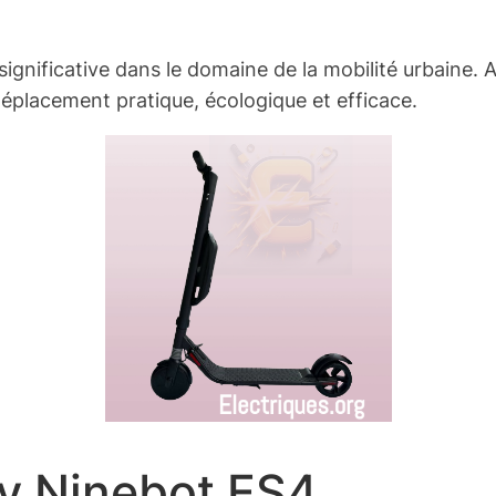
nificative dans le domaine de la mobilité urbaine. A
déplacement pratique, écologique et efficace.
y Ninebot ES4