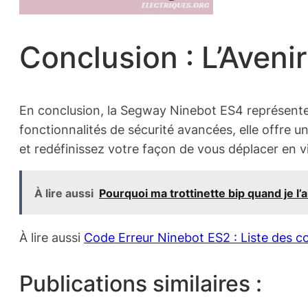
Conclusion : L’Avenir
En conclusion, la Segway Ninebot ES4 représente 
fonctionnalités de sécurité avancées, elle offre 
et redéfinissez votre façon de vous déplacer en vi
À lire aussi
Pourquoi ma trottinette bip quand je l’
À lire aussi
Code Erreur Ninebot ES2 : Liste des c
Publications similaires :