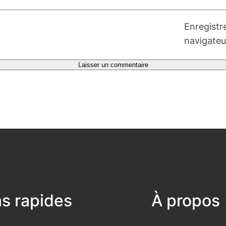
Enregistr
navigateu
ns rapides
À propos