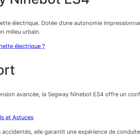
nette électrique. Dotée d’une autonomie impressionna
n milieu urbain.
nette électrique ?
ort
nsion avancée, la Segway Ninebot ES4 offre un confo
ls et Astuces
accidentés, elle garantit une expérience de conduite