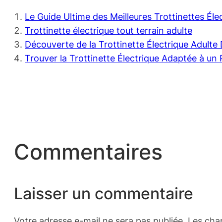
Le Guide Ultime des Meilleures Trottinettes Él
Trottinette électrique tout terrain adulte
Découverte de la Trottinette Électrique Adult
Trouver la Trottinette Électrique Adaptée à un 
Commentaires
Laisser un commentaire
Votre adresse e-mail ne sera pas publiée.
Les cha