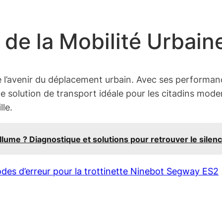
 de la Mobilité Urbain
l’avenir du déplacement urbain. Avec ses performanc
une solution de transport idéale pour les citadins m
lle.
allume ? Diagnostique et solutions pour retrouver le silen
odes d’erreur pour la trottinette Ninebot Segway ES2