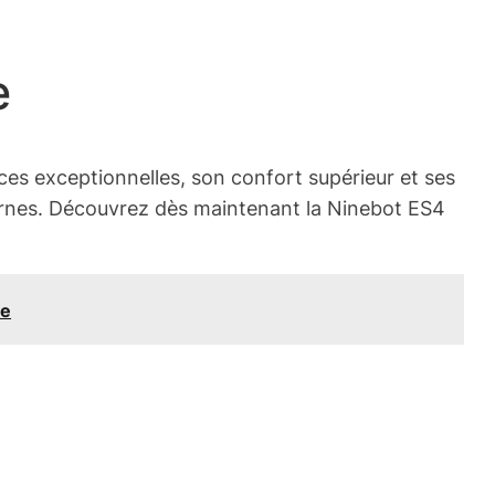
e
es exceptionnelles, son confort supérieur et ses
odernes. Découvrez dès maintenant la Ninebot ES4
ce