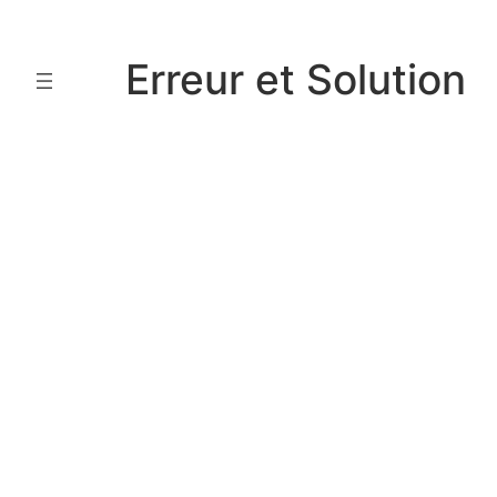
Aller
au
Erreur et Solution
contenu