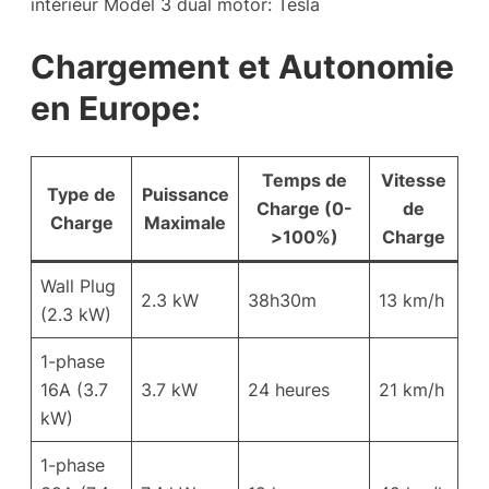
intérieur Model 3 dual motor: Tesla
Chargement et Autonomie
en Europe:
Temps de
Vitesse
Type de
Puissance
Charge (0-
de
Charge
Maximale
>100%)
Charge
Wall Plug
2.3 kW
38h30m
13 km/h
(2.3 kW)
1-phase
16A (3.7
3.7 kW
24 heures
21 km/h
kW)
1-phase