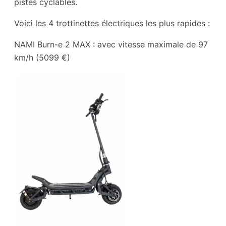
pistes cyclables.
Voici les 4 trottinettes électriques les plus rapides :
NAMI Burn-e 2 MAX : avec vitesse maximale de 97
km/h (5099 €)