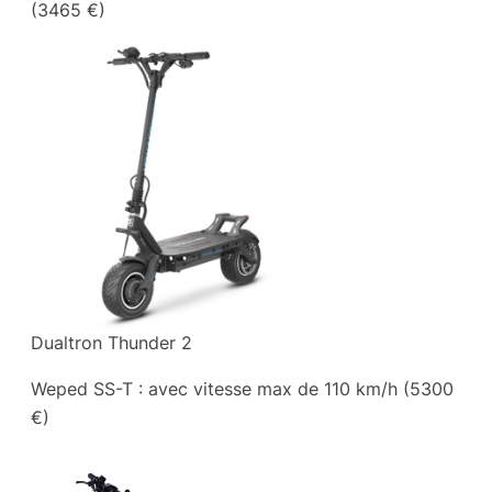
(3465 €)
Dualtron Thunder 2
Weped SS-T : avec vitesse max de 110 km/h (5300
€)