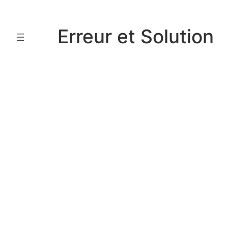
Aller
au
Erreur et Solution
contenu