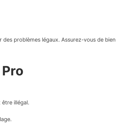
ner des problèmes légaux. Assurez-vous de bien
 Pro
tre illégal.
lage.