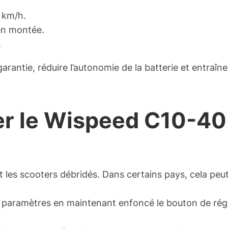
 km/h.
 en montée.
.
garantie, réduire l’autonomie de la batterie et entraî
er le Wispeed C10-40
les scooters débridés. Dans certains pays, cela peut ê
 paramètres en maintenant enfoncé le bouton de rég