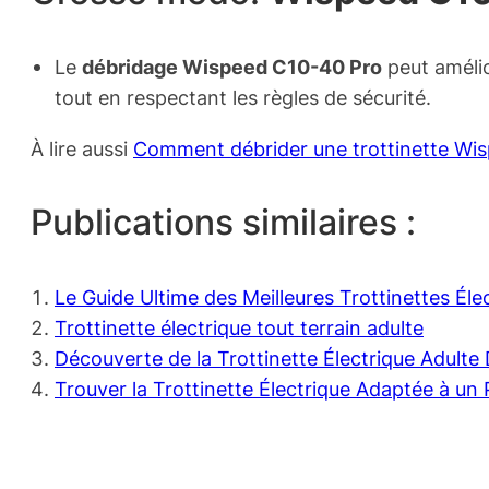
Le
débridage Wispeed C10-40 Pro
peut amélio
tout en respectant les règles de sécurité.
À lire aussi
Comment débrider une trottinette Wi
Publications similaires :
Le Guide Ultime des Meilleures Trottinettes Él
Trottinette électrique tout terrain adulte
Découverte de la Trottinette Électrique Adult
Trouver la Trottinette Électrique Adaptée à un 