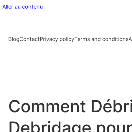
Aller au contenu
Blog
Contact
Privacy policy
Terms and conditions
A
Comment Débrid
Debridage pou