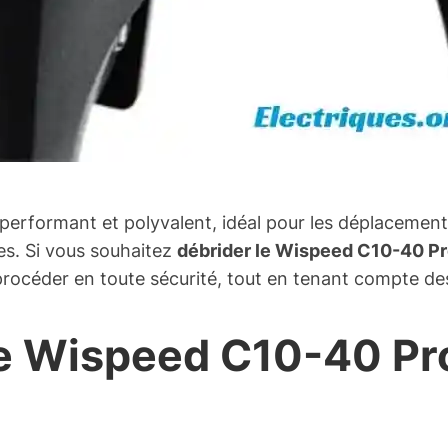
performant et polyvalent, idéal pour les déplacement
es. Si vous souhaitez
débrider le Wispeed C10-40 P
océder en toute sécurité, tout en tenant compte des
le Wispeed C10-40 Pr