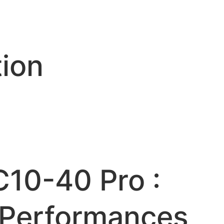
tion
10-40 Pro :
 Performances