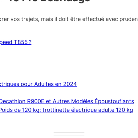
rer vos trajets, mais il doit être effectué avec prude
speed T855 ?
ectriques pour Adultes en 2024
e Decathlon R900E et Autres Modèles Époustouflants
Poids de 120 kg: trottinette électrique adulte 120 kg