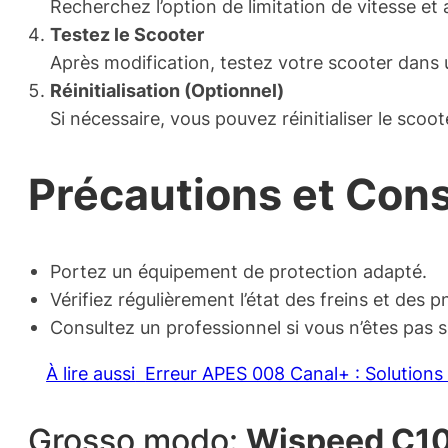
Recherchez l’option de limitation de vitesse et 
Testez le Scooter
Après modification, testez votre scooter dans u
Réinitialisation (Optionnel)
Si nécessaire, vous pouvez réinitialiser le scoo
Précautions et Cons
Portez un équipement de protection adapté.
Vérifiez régulièrement l’état des freins et des p
Consultez un professionnel si vous n’êtes pas 
À lire aussi
Erreur APES 008 Canal+ : Solutions
Grosso modo:
Wispeed C10