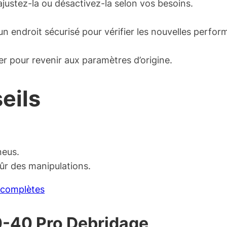
ajustez-la ou désactivez-la selon vos besoins.
n endroit sécurisé pour vérifier les nouvelles perfor
ter pour revenir aux paramètres d’origine.
eils
neus.
sûr des manipulations.
 complètes
-40 Pro Debridage