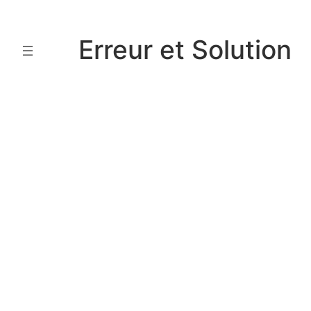
Aller
au
Erreur et Solution
contenu