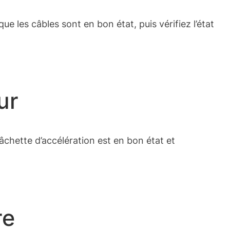
e les câbles sont en bon état, puis vérifiez l’état
ur
âchette d’accélération est en bon état et
re