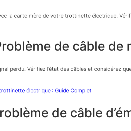
c la carte mère de votre trottinette électrique. Vérif
Problème de câble de 
signal perdu. Vérifiez l’état des câbles et considérez q
rottinette électrique : Guide Complet
Problème de câble d’é