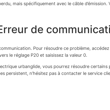
erdu, mais spécifiquement avec le câble d’émission. Vé
 Erreur de communicat
de communication. Pour résoudre ce problème, accédez
ers le réglage P20 et saisissez la valeur 0.
électrique urbanglide, vous pourrez résoudre certain
es persistent, n’hésitez pas à contacter le service cli