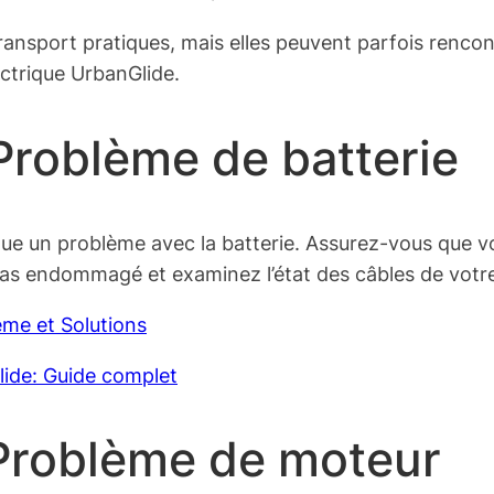
ransport pratiques, mais elles peuvent parfois renco
ectrique UrbanGlide.
Problème de batterie
ique un problème avec la batterie. Assurez-vous que v
 pas endommagé et examinez l’état des câbles de votre
ème et Solutions
lide: Guide complet
 Problème de moteur