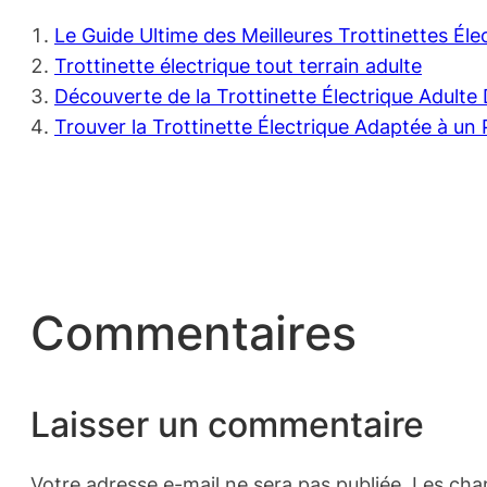
Le Guide Ultime des Meilleures Trottinettes Él
Trottinette électrique tout terrain adulte
Découverte de la Trottinette Électrique Adult
Trouver la Trottinette Électrique Adaptée à un 
Commentaires
Laisser un commentaire
Votre adresse e-mail ne sera pas publiée.
Les cha