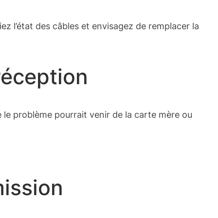
iez l’état des câbles et envisagez de remplacer la
réception
ue le problème pourrait venir de la carte mère ou
mission