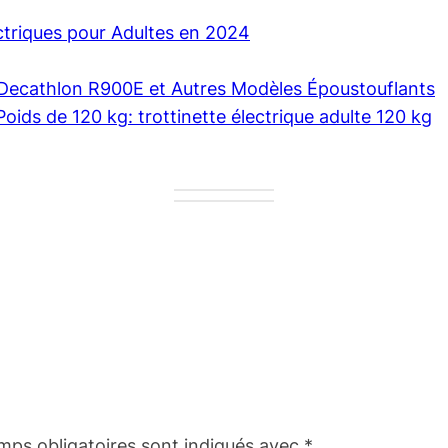
ectriques pour Adultes en 2024
e Decathlon R900E et Autres Modèles Époustouflants
Poids de 120 kg: trottinette électrique adulte 120 kg
mps obligatoires sont indiqués avec
*