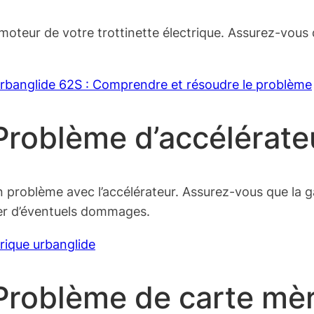
oteur de votre trottinette électrique. Assurez-vous qu
 Urbanglide 62S : Comprendre et résoudre le problème
 Problème d’accélérate
n problème avec l’accélérateur. Assurez-vous que la g
ter d’éventuels dommages.
trique urbanglide
 Problème de carte mè