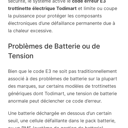
sécurité, le système active le
code erreur E3
trottinette électrique Todimart
et limite ou coupe
la puissance pour protéger les composants
électroniques d’une défaillance permanente due à
la chaleur excessive.
Problèmes de Batterie ou de
Tension
Bien que le code E3 ne soit pas traditionnellement
associé à des problèmes de batterie sur la plupart
des marques, sur certains modèles de trottinettes
génériques dont Todimart, une tension de batterie
anormale peut déclencher ce code d’erreur.
Une batterie déchargée en dessous d’un certain
seuil, une cellule défaillante dans le pack batterie,
ou un BMS (système de gestion de batterie)