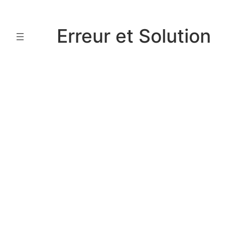
Aller
au
Erreur et Solution
contenu