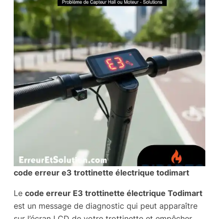
code erreur e3 trottinette électrique todimart
Le
code erreur E3 trottinette électrique Todimart
est un message de diagnostic qui peut apparaître
sur l’écran LCD de votre trottinette et empêcher