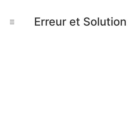
Aller
au
Erreur et Solution
contenu