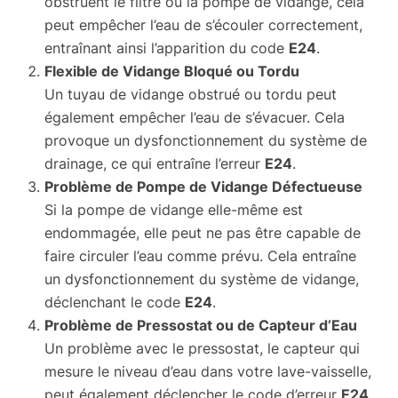
obstruent le filtre ou la pompe de vidange, cela
peut empêcher l’eau de s’écouler correctement,
entraînant ainsi l’apparition du code
E24
.
Flexible de Vidange Bloqué ou Tordu
Un tuyau de vidange obstrué ou tordu peut
également empêcher l’eau de s’évacuer. Cela
provoque un dysfonctionnement du système de
drainage, ce qui entraîne l’erreur
E24
.
Problème de Pompe de Vidange Défectueuse
Si la pompe de vidange elle-même est
endommagée, elle peut ne pas être capable de
faire circuler l’eau comme prévu. Cela entraîne
un dysfonctionnement du système de vidange,
déclenchant le code
E24
.
Problème de Pressostat ou de Capteur d’Eau
Un problème avec le pressostat, le capteur qui
mesure le niveau d’eau dans votre lave-vaisselle,
peut également déclencher le code d’erreur
E24
.