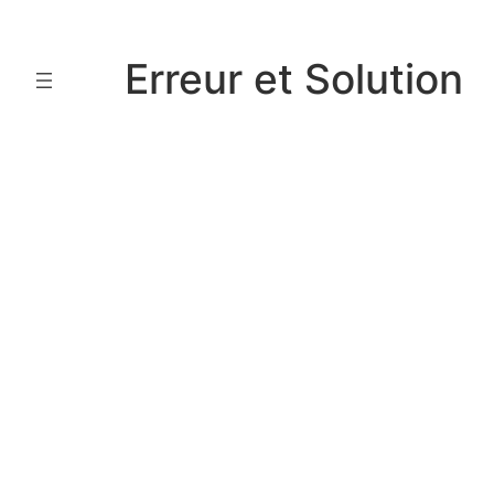
Aller
au
Erreur et Solution
contenu