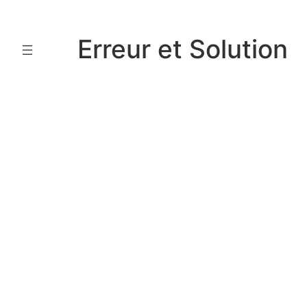
Aller
au
Erreur et Solution
contenu