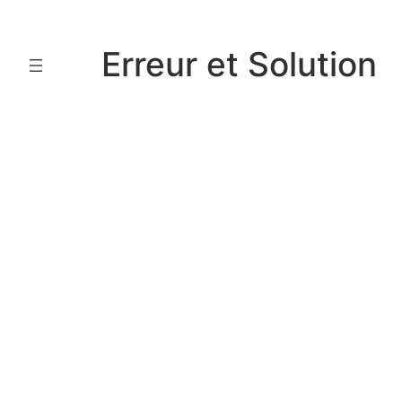
Aller
au
Erreur et Solution
contenu