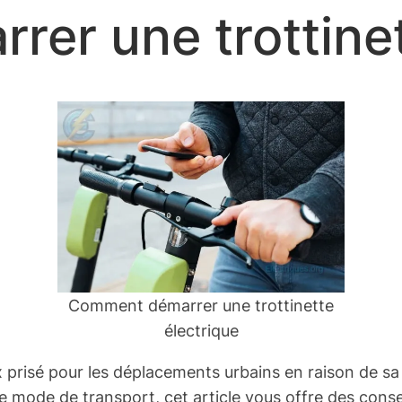
er une trottinet
Comment démarrer une trottinette
électrique
x prisé pour les déplacements urbains en raison de sa
e mode de transport, cet article vous offre des cons