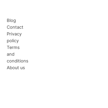
Aller
au
contenu
Blog
Contact
Privacy
policy
Terms
and
conditions
About us