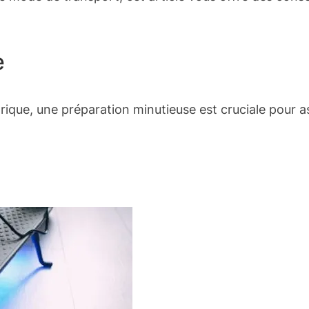
e
ique, une préparation minutieuse est cruciale pour as