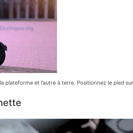
a plateforme et l’autre à terre. Positionnez le pied su
nette