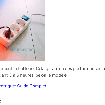
ement la batterie. Cela garantira des performances o
ant 3 à 6 heures, selon le modèle.
ectrique: Guide Complet
é