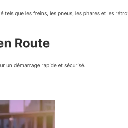
 tels que les freins, les pneus, les phares et les rétr
en Route
our un démarrage rapide et sécurisé.