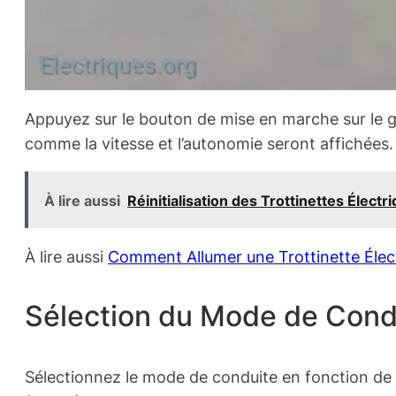
Appuyez sur le bouton de mise en marche sur le g
comme la vitesse et l’autonomie seront affichées.
À lire aussi
Réinitialisation des Trottinettes Élec
À lire aussi
Comment Allumer une Trottinette Élect
Sélection du Mode de Cond
Sélectionnez le mode de conduite en fonction de v