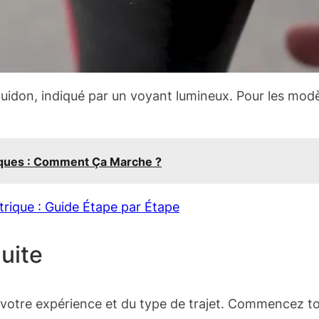
uidon, indiqué par un voyant lumineux. Pour les modè
triques : Comment Ça Marche ?
rique : Guide Étape par Étape
uite
otre expérience et du type de trajet. Commencez touj