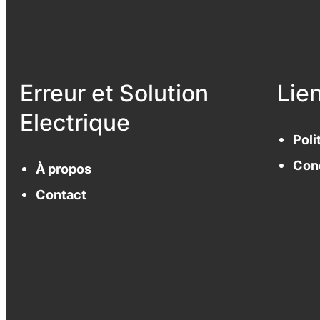
Erreur et Solution
Lie
Electrique
Poli
Cond
À propos
Contact