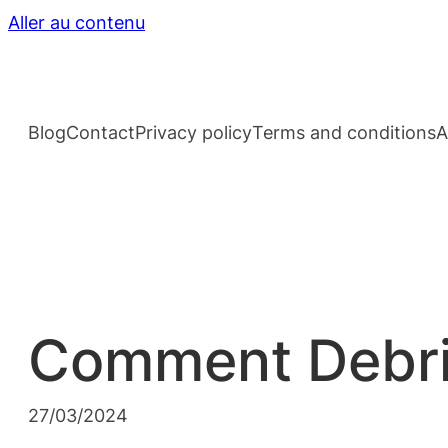
Aller au contenu
Blog
Contact
Privacy policy
Terms and conditions
A
Comment Debri
27/03/2024