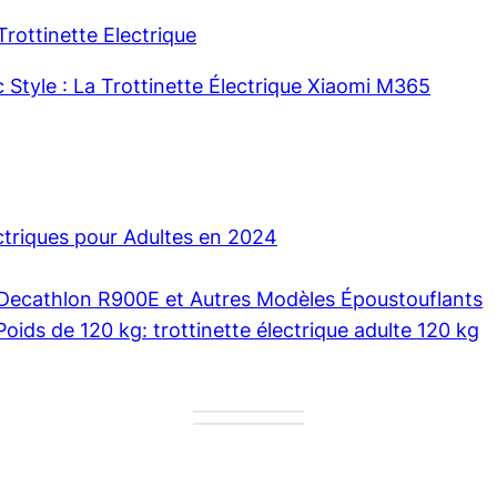
rottinette Electrique
c Style : La Trottinette Électrique Xiaomi M365
ectriques pour Adultes en 2024
e Decathlon R900E et Autres Modèles Époustouflants
Poids de 120 kg: trottinette électrique adulte 120 kg