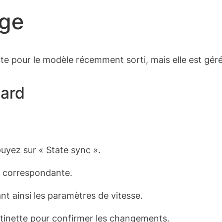
age
e pour le modèle récemment sorti, mais elle est géré
ard
puyez sur « State sync ».
on correspondante.
sant ainsi les paramètres de vitesse.
ttinette pour confirmer les changements.