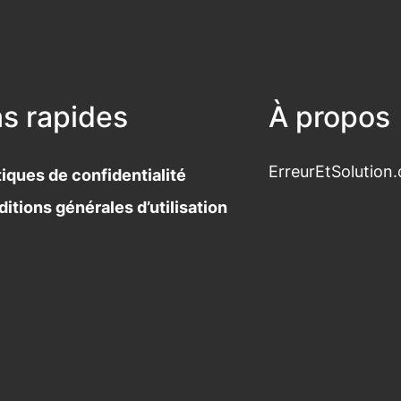
ns rapides
À propos
ErreurEtSolution.
tiques de confidentialité
itions générales d’utilisation