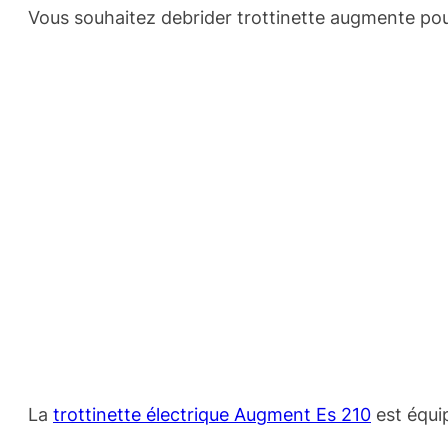
Vous souhaitez debrider trottinette augmente pour
La
trottinette électrique Augment Es 210
est équi