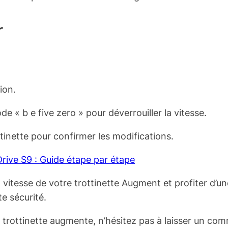
r
ion.
de « b e five zero » pour déverrouiller la vitesse.
tinette pour confirmer les modifications.
rive S9 : Guide étape par étape
vitesse de votre trottinette Augment et profiter d’u
te sécurité.
trottinette augmente, n’hésitez pas à laisser un com