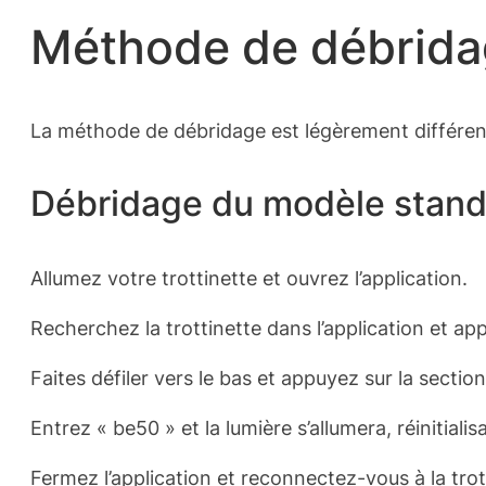
Méthode de débrid
La méthode de débridage est légèrement différent
Débridage du modèle stand
Allumez votre trottinette et ouvrez l’application.
Recherchez la trottinette dans l’application et ap
Faites défiler vers le bas et appuyez sur la secti
Entrez « be50 » et la lumière s’allumera, réinitiali
Fermez l’application et reconnectez-vous à la tro