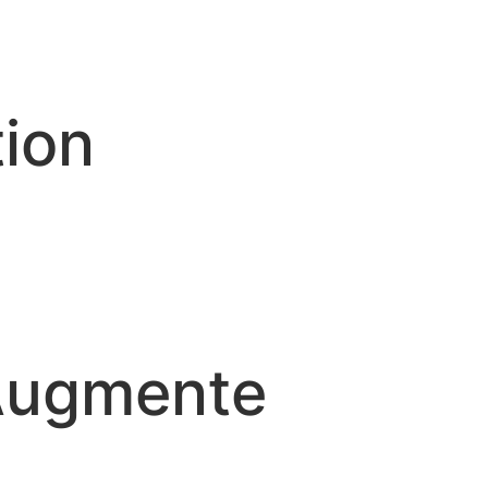
tion
 Augmente