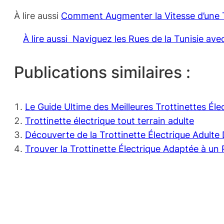
À lire aussi
Comment Augmenter la Vitesse d’une T
À lire aussi
Naviguez les Rues de la Tunisie ave
Publications similaires :
Le Guide Ultime des Meilleures Trottinettes Él
Trottinette électrique tout terrain adulte
Découverte de la Trottinette Électrique Adult
Trouver la Trottinette Électrique Adaptée à un 