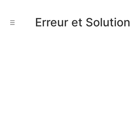
Aller
au
Erreur et Solution
contenu