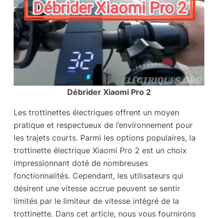
Débrider Xiaomi Pro 2
Les trottinettes électriques offrent un moyen
pratique et respectueux de l’environnement pour
les trajets courts. Parmi les options populaires, la
trottinette électrique Xiaomi Pro 2 est un choix
impressionnant doté de nombreuses
fonctionnalités. Cependant, les utilisateurs qui
désirent une vitesse accrue peuvent se sentir
limités par le limiteur de vitesse intégré de la
trottinette. Dans cet article, nous vous fournirons