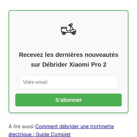
Recevez les dernières nouveautés
sur
Débrider Xiaomi Pro 2
À lire aussi
Comment débrider une trottinette
électrique : Guide Complet