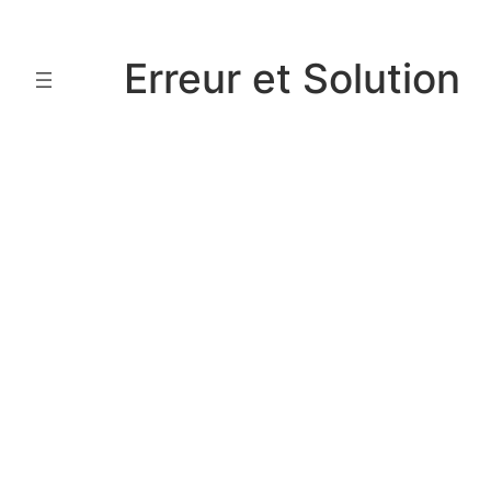
Aller
au
Erreur et Solution
contenu