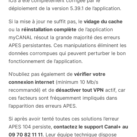
iOS a été complètement corrigée par le
déploiement de la version 5.39.1 de l’application.
Si la mise à jour ne suffit pas, le
vidage du cache
ou la
réinstallation complète
de l’application
myCANAL résout la grande majorité des erreurs
APES persistantes. Ces manipulations éliminent les
données corrompues qui peuvent perturber le bon
fonctionnement de l’application.
N’oubliez pas également de
vérifier votre
connexion internet
(minimum 10 Mb/s
recommandé) et de
désactiver tout VPN
actif, car
ces facteurs sont fréquemment impliqués dans
l’apparition des erreurs APES.
Si après avoir tenté toutes ces solutions l’erreur
APES 104 persiste,
contactez le support Canal+ au
09 70 82 11 11
. Leur équipe technique dispose