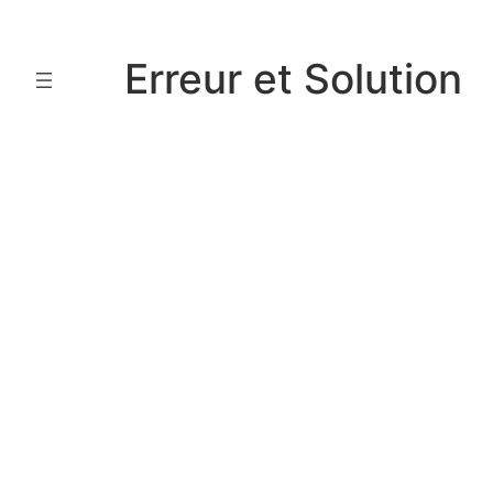
Aller
au
Erreur et Solution
contenu