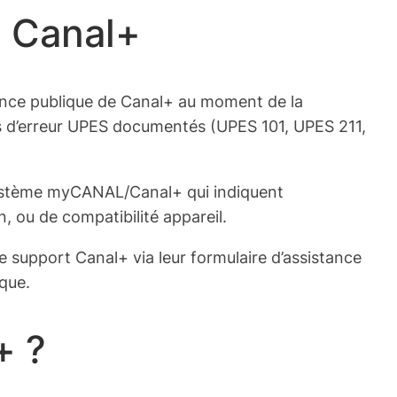
3 Canal+
ance publique de Canal+ au moment de la
es d’erreur UPES documentés (UPES 101, UPES 211,
osystème myCANAL/Canal+ qui indiquent
, ou de compatibilité appareil.
support Canal+ via leur formulaire d’assistance
ique.
+ ?