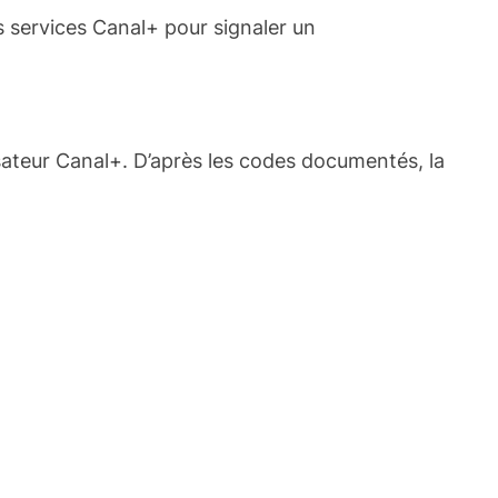
s services Canal+ pour signaler un
lisateur Canal+. D’après les codes documentés, la