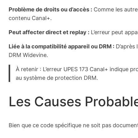
Problème de droits ou d’accès :
Comme les autres
contenu Canal+.
Peut affecter direct et replay :
L’erreur peut appa
Liée à la compatibilité appareil ou DRM :
D’après l
DRM Widevine.
À retenir : L’erreur UPES 173 Canal+ indique pr
au système de protection DRM.
Les Causes Probable
Bien que ce code spécifique ne soit pas documenté