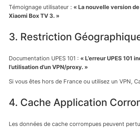
Témoignage utilisateur :
« La nouvelle version de
Xiaomi Box TV 3. »
3. Restriction Géographiqu
Documentation UPES 101 :
« L’erreur UPES 101 i
l’utilisation d’un VPN/proxy. »
Si vous êtes hors de France ou utilisez un VPN, Ca
4. Cache Application Corr
Les données de cache corrompues peuvent pertur