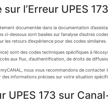
 sur l’Erreur UPES 17
icitement documentée dans la documentation d’assist
es ci-dessous sont basées sur l’analyse d’autres cod
 les retours d’expérience pour des codes similaires.
rvice) sont des codes techniques spécifiques à l’éc
ès aux flux, d’authentification, de droits de diffusion
ur myCANAL, nous vous recommandons de contacter le 
 des informations précises sur votre situation spécif
ur UPES 173 sur Canal