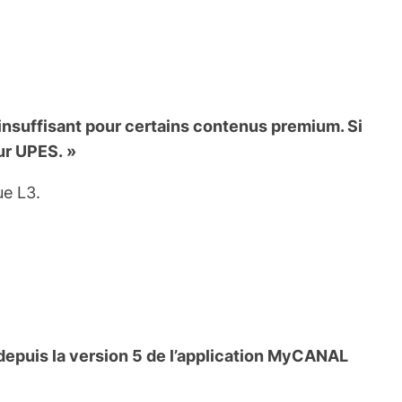
 insuffisant pour certains contenus premium. Si
ur UPES. »
ue L3.
t depuis la version 5 de l’application MyCANAL