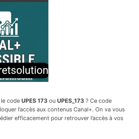
 le code
UPES 173
ou
UPES_173
? Ce code
 bloquer l’accès aux contenus Canal+. On va vous
édier efficacement pour retrouver l’accès à vos