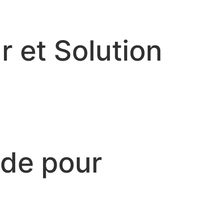
r et Solution
ide pour