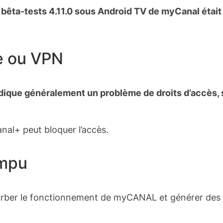
 bêta-tests 4.11.0 sous Android TV de myCanal étai
e ou VPN
ndique généralement un problème de droits d’accès, s
nal+ peut bloquer l’accès.
ompu
ber le fonctionnement de myCANAL et générer des e