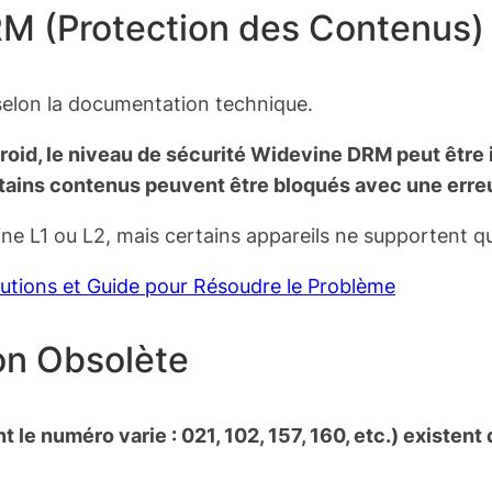
RM (Protection des Contenus)
selon la documentation technique.
droid, le niveau de sécurité Widevine DRM peut être
rtains contenus peuvent être bloqués avec une erre
e L1 ou L2, mais certains appareils ne supportent q
lutions et Guide pour Résoudre le Problème
ion Obsolète
 le numéro varie : 021, 102, 157, 160, etc.) existen