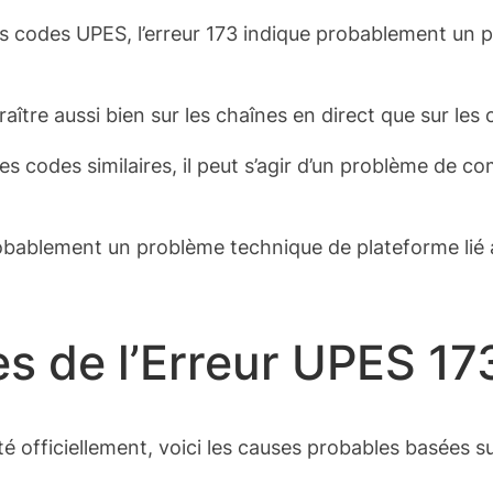
 codes UPES, l’erreur 173 indique probablement un pr
raître aussi bien sur les chaînes en direct que sur le
es codes similaires, il peut s’agir d’un problème de c
obablement un problème technique de plateforme lié au
s de l’Erreur UPES 17
 officiellement, voici les causes probables basées sur