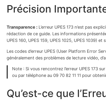
Précision Importante
Transparence :
L’erreur UPES 173 n’est pas expl
rédaction de ce guide. Les informations présenté
UPES 160, UPES 159, UPES 1025, UPES 1039) et sur
Les codes d’erreur UPES (User Platform Error Se
généralement des problèmes de lecture vidéo, d’acc
Note : Si vous rencontrez l’erreur UPES 173 s
ou par téléphone au 09 70 82 11 11 pour obtenir
Qu’est-ce que l’Erre