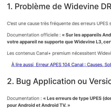
1. Problème de Widevine D
C’est une cause très fréquente des erreurs UPES 
Documentation officielle :
« Sur les appareils An
votre appareil ne supporte que Widevine L3, ce
Les contenus Canal+ premium nécessitent Widevin
À lire aussi
Erreur APES 104 Canal : Causes, So
2. Bug Application ou Vers
Documentation :
« Les erreurs de type UPES (dont
pour Android et Android TV. »