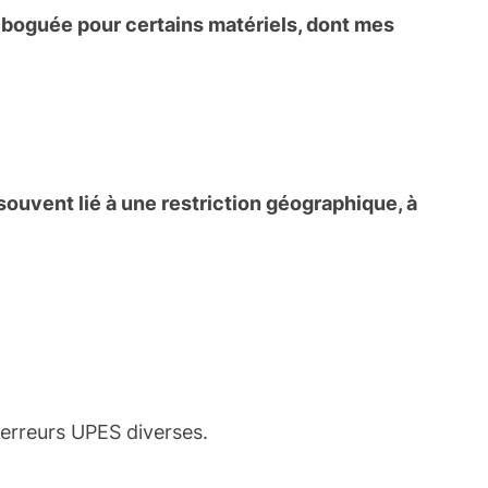
t boguée pour certains matériels, dont mes
ouvent lié à une restriction géographique, à
rreurs UPES diverses.