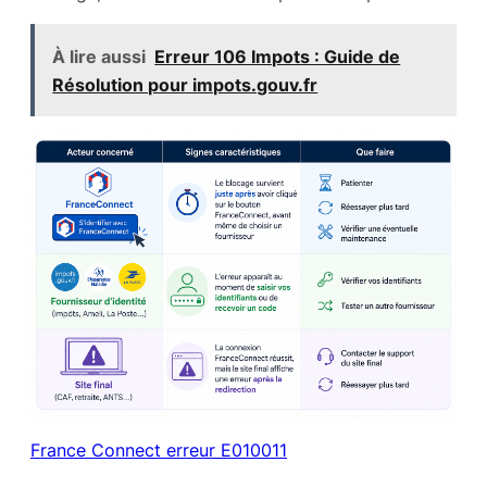
À lire aussi
Erreur 106 Impots : Guide de
Résolution pour impots.gouv.fr
France Connect erreur E010011