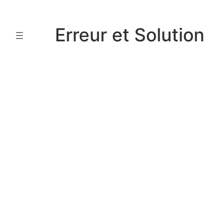
Aller
au
Erreur et Solution
contenu