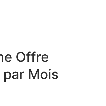
ne Offre
 par Mois