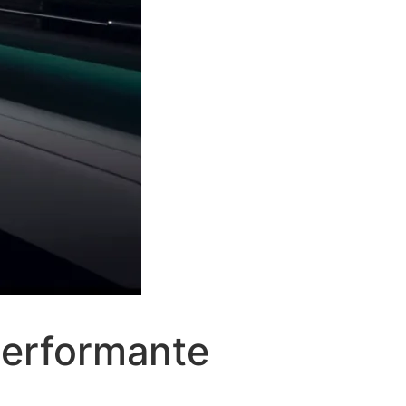
Performante