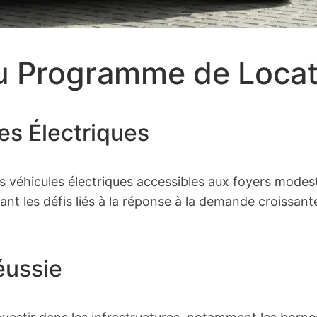
du Programme de Locat
les Électriques
 véhicules électriques accessibles aux foyers modeste
les défis liés à la réponse à la demande croissante e
éussie