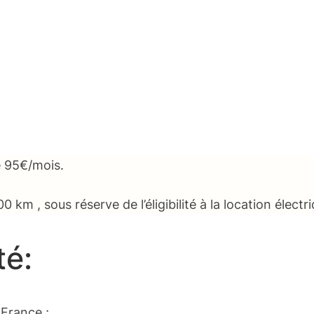
e 95€/mois.
m , sous réserve de l’éligibilité à la location électri
té:
 France ;