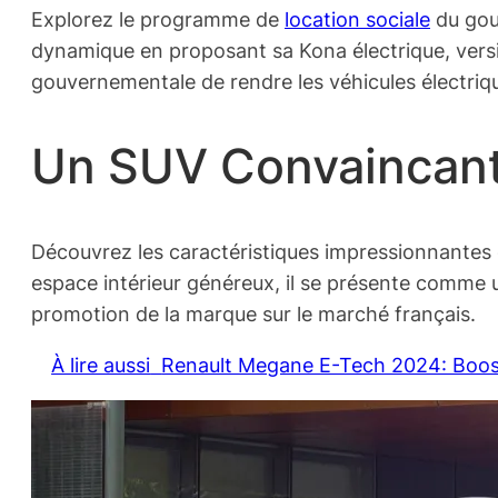
Explorez le programme de
location sociale
du gouv
dynamique en proposant sa Kona électrique, version 
gouvernementale de rendre les véhicules électriq
Un SUV Convaincant
Découvrez les caractéristiques impressionnantes d
espace intérieur généreux, il se présente comme 
promotion de la marque sur le marché français.
À lire aussi
Renault Megane E-Tech 2024: Boost