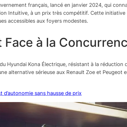
ernement français, lancé en janvier 2024, qui connaî
Intuitive, à un prix très compétitif. Cette initiative
ues accessibles aux foyers modestes.
 Face à la Concurren
u Hyundai Kona Électrique, résistant à la réduction 
une alternative sérieuse aux Renault Zoe et Peugeot 
 d’autonomie sans hausse de prix