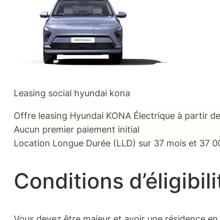
Leasing social hyundai kona
Offre leasing Hyundai KONA Électrique à partir d
Aucun premier paiement initial
Location Longue Durée (LLD) sur 37 mois et 37 000 k
Conditions d’éligibili
Vous devez être majeur et avoir une résidence en