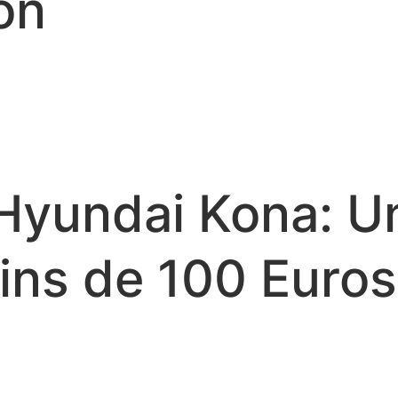
on
 Hyundai Kona: U
ins de 100 Euros