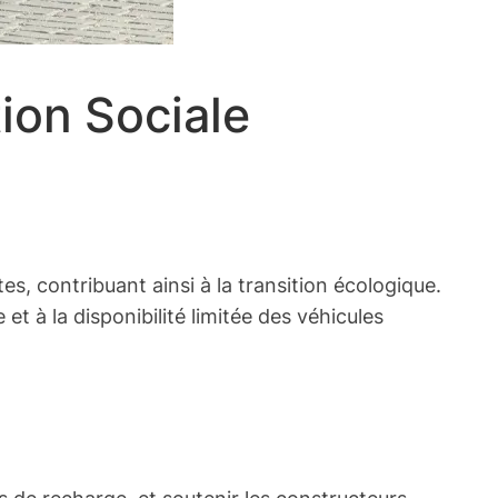
ion Sociale
s, contribuant ainsi à la transition écologique.
t à la disponibilité limitée des véhicules