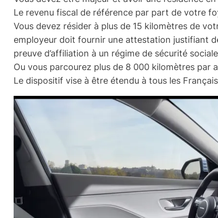
Le revenu fiscal de référence par part de votre foy
Vous devez résider à plus de 15 kilomètres de votre
employeur doit fournir une attestation justifiant d
preuve d’affiliation à un régime de sécurité social
Ou vous parcourez plus de 8 000 kilomètres par an
Le dispositif vise à être étendu à tous les Françai