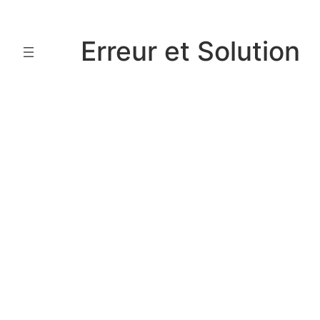
Aller
au
Erreur et Solution
contenu