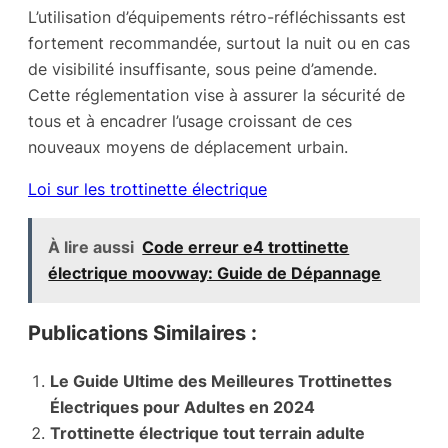
L’utilisation d’équipements rétro-réfléchissants est
fortement recommandée, surtout la nuit ou en cas
de visibilité insuffisante, sous peine d’amende.
Cette réglementation vise à assurer la sécurité de
tous et à encadrer l’usage croissant de ces
nouveaux moyens de déplacement urbain.
Loi sur les trottinette électrique
À lire aussi
Code erreur e4 trottinette
électrique moovway: Guide de Dépannage
Publications Similaires :
Le Guide Ultime des Meilleures Trottinettes
Électriques pour Adultes en 2024
Trottinette électrique tout terrain adulte