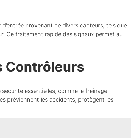
x d’entrée provenant de divers capteurs, tels que
ur. Ce traitement rapide des signaux permet au
s Contrôleurs
e sécurité essentielles, comme le freinage
ues préviennent les accidents, protègent les