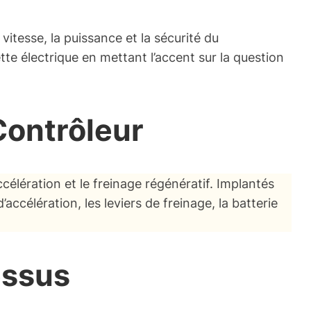
vitesse, la puissance et la sécurité du
te électrique en mettant l’accent sur la question
 Contrôleur
ccélération et le freinage régénératif. Implantés
accélération, les leviers de freinage, la batterie
essus