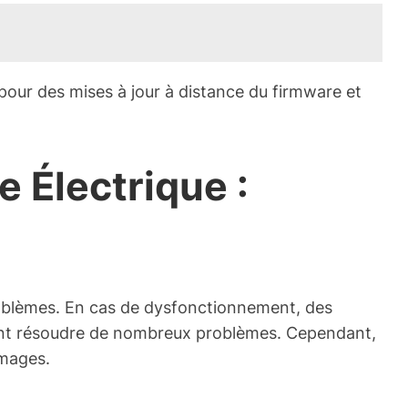
 pour des mises à jour à distance du firmware et
 Électrique :
problèmes. En cas de dysfonctionnement, des
euvent résoudre de nombreux problèmes. Cependant,
mmages.