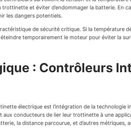
 trottinette et éviter d’endommager la batterie. En ca
ir les dangers potentiels.
actéristique de sécurité critique. Si la température d
re éteindre temporairement le moteur pour éviter la s
que : Contrôleurs Int
nette électrique est l’intégration de la technologie 
aux conducteurs de lier leur trottinette à une applic
tterie, la distance parcourue, et d’autres métriques, a