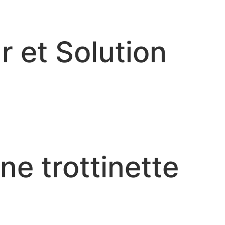
r et Solution
ne trottinette