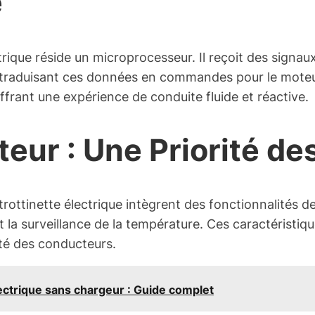
e
rique réside un microprocesseur. Il reçoit des signau
in, traduisant ces données en commandes pour le mote
 offrant une expérience de conduite fluide et réactive.
eur : Une Priorité de
 trottinette électrique intègrent des fonctionnalités d
et la surveillance de la température. Ces caractéristiq
ité des conducteurs.
ectrique sans chargeur : Guide complet