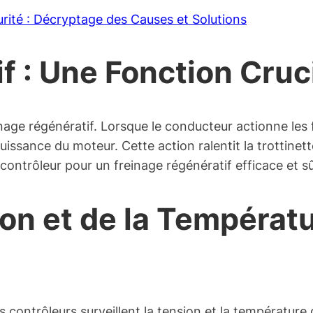
urité : Décryptage des Causes et Solutions
f : Une Fonction Cruc
inage régénératif. Lorsque le conducteur actionne les 
 puissance du moteur. Cette action ralentit la trottine
 contrôleur pour un freinage régénératif efficace et sû
ion et de la Températu
s contrôleurs surveillent la tension et la température 