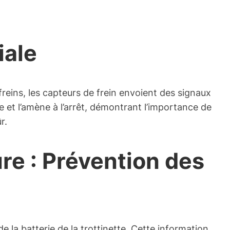
iale
freins, les capteurs de frein envoient des signaux
tte et l’amène à l’arrêt, démontrant l’importance de
r.
re : Prévention des
de la batterie de la trottinette. Cette information