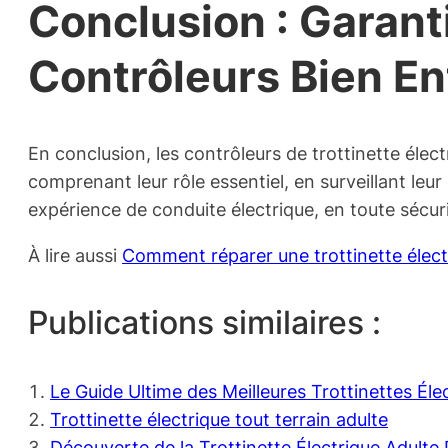
Conclusion : Garant
Contrôleurs Bien E
En conclusion, les contrôleurs de trottinette élec
comprenant leur rôle essentiel, en surveillant leu
expérience de conduite électrique, en toute sécuri
À lire aussi
Comment réparer une trottinette élect
Publications similaires :
Le Guide Ultime des Meilleures Trottinettes Él
Trottinette électrique tout terrain adulte
Découverte de la Trottinette Électrique Adult