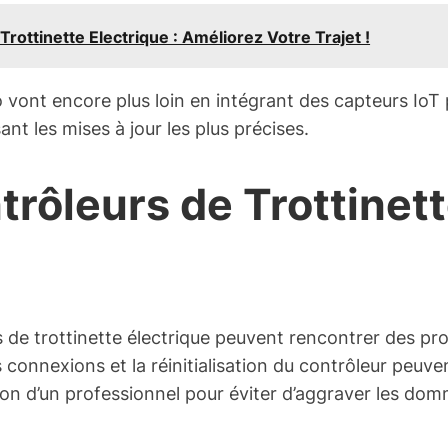
ottinette Electrique : Améliorez Votre Trajet !
o vont encore plus loin en intégrant des capteurs IoT
t les mises à jour les plus précises.
ôleurs de Trottinette
s de trottinette électrique peuvent rencontrer des 
es connexions et la réinitialisation du contrôleur p
ion d’un professionnel pour éviter d’aggraver les do