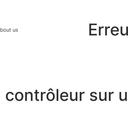
Erreu
bout us
 contrôleur sur u