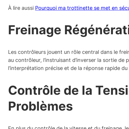
À lire aussi
Pourquoi ma trottinette se met en séc
Freinage Régénérati
Les contrôleurs jouent un rôle central dans le fre
au contrôleur, l’instruisant d’inverser la sortie de
l’interprétation précise et de la réponse rapide du
Contrôle de la Tens
Problèmes
En plus du contrôle de la vitesse et du freinage, le