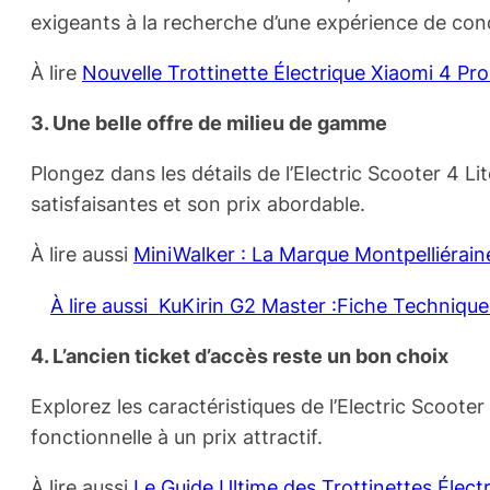
exigeants à la recherche d’une expérience de co
À lire
Nouvelle Trottinette Électrique Xiaomi 4 P
3. Une belle offre de milieu de gamme
Plongez dans les détails de l’Electric Scooter 4 L
satisfaisantes et son prix abordable.
À lire aussi
MiniWalker : La Marque Montpelliéraine
À lire aussi
KuKirin G2 Master :Fiche Technique 
4. L’ancien ticket d’accès reste un bon choix
Explorez les caractéristiques de l’Electric Scoote
fonctionnelle à un prix attractif.
À lire aussi
Le Guide Ultime des Trottinettes Éle