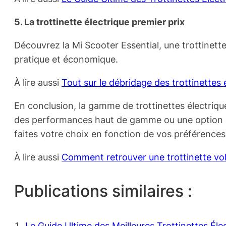
5. La trottinette électrique premier prix
Découvrez la Mi Scooter Essential, une trottinette 
pratique et économique.
À lire aussi
Tout sur le débridage des trottinettes
En conclusion, la gamme de trottinettes électriqu
des performances haut de gamme ou une option abo
faites votre choix en fonction de vos préférences
À lire aussi
Comment retrouver une trottinette vol
Publications similaires :
Le Guide Ultime des Meilleures Trottinettes Él