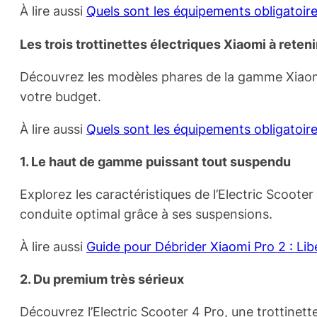
À lire aussi
Quels sont les équipements obligatoires
Les trois trottinettes électriques Xiaomi à reteni
Découvrez les modèles phares de la gamme Xiaomi,
votre budget.
À lire aussi
Quels sont les équipements obligatoires
1. Le haut de gamme puissant tout suspendu
Explorez les caractéristiques de l’Electric Scoot
conduite optimal grâce à ses suspensions.
À lire aussi
Guide pour Débrider Xiaomi Pro 2 : Lib
2. Du premium très sérieux
Découvrez l’Electric Scooter 4 Pro, une trottinette 