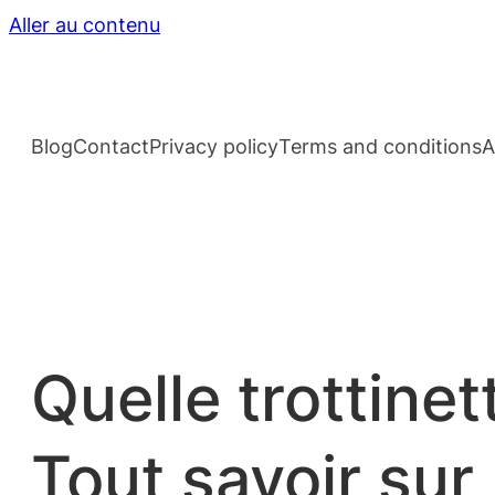
Aller au contenu
Blog
Contact
Privacy policy
Terms and conditions
A
Quelle trottinet
Tout savoir su