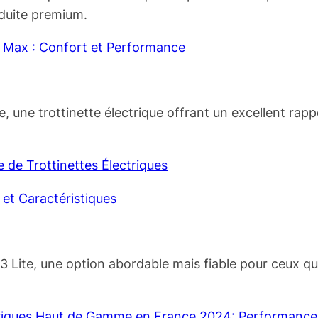
nduite premium.
ro Max : Confort et Performance
ite, une trottinette électrique offrant un excellent ra
 de Trottinettes Électriques
et Caractéristiques
r 3 Lite, une option abordable mais fiable pour ceux qu
ctriques Haut de Gamme en France 2024: Performances