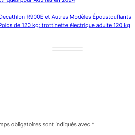
e Decathlon R900E et Autres Modèles Époustouflants
Poids de 120 kg: trottinette électrique adulte 120 kg
mps obligatoires sont indiqués avec
*