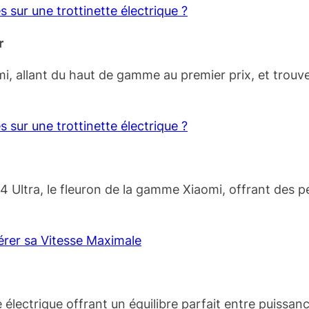
 sur une trottinette électrique ?
r
 allant du haut de gamme au premier prix, et trouvez
 sur une trottinette électrique ?
er 4 Ultra, le fleuron de la gamme Xiaomi, offrant des
érer sa Vitesse Maximale
électrique offrant un équilibre parfait entre puissance