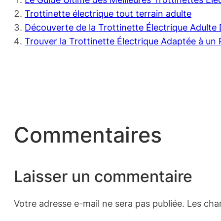
Trottinette électrique tout terrain adulte
Découverte de la Trottinette Électrique Adult
Trouver la Trottinette Électrique Adaptée à un 
Commentaires
Laisser un commentaire
Votre adresse e-mail ne sera pas publiée.
Les cha