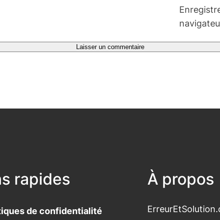
Enregistr
navigateu
ns rapides
À propos
ErreurEtSolution.
tiques de confidentialité