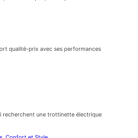
pport qualité-prix avec ses performances
i recherchent une trottinette électrique
, Confort et Style