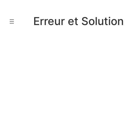
Aller
au
Erreur et Solution
contenu