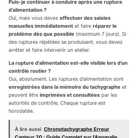
Puis-je continuer à conduire après une rupture
d’alimentation ?
Oui, mais vous devez
effectuer des saisies
manuelles immédiatement
et faire
réparer le
problème dès que possible
(maximum 7 jours). Si
des ruptures répétées se produisent, vous devez
arrêter et faire intervenir un atelier.
La rupture d’alimentation est-elle visible lors d’un
contrôle routier ?
Oui, absolument. Les ruptures d’alimentation sont
enregistrées dans la mémoire du tachygraphe
et
peuvent être
imprimées et consultées
par les
autorités de contrôle. Chaque rupture est
horodatée.
À lire aussi
Chronotachygraphe Erreur
Capteur 20 : Guide Complet sur l’Anomalie