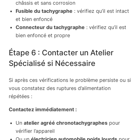
châssis et sans corrosion
Fusible du tachygraphe
: vérifiez qu’il est intact
et bien enfoncé
Connecteur du tachygraphe
: vérifiez qu’il est
bien enfoncé et propre
Étape 6 : Contacter un Atelier
Spécialisé si Nécessaire
Si après ces vérifications le problème persiste ou si
vous constatez des ruptures d’alimentation
répétées :
Contactez immédiatement :
Un
atelier agréé chronotachygraphes
pour
vérifier l’appareil
Ou un
électricien automobile poids lourds
pour