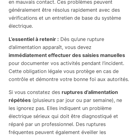
en mauvais contact. Ces problèmes peuvent
généralement être résolus rapidement avec des
vérifications et un entretien de base du système
électrique.
L’essentiel à retenir :
Dès qu’une rupture
d’alimentation apparaît, vous devez
immédiatement effectuer des saisies manuelles
pour documenter vos activités pendant l’incident.
Cette obligation légale vous protège en cas de
contrôle et démontre votre bonne foi aux autorités.
Si vous constatez des
ruptures d’alimentation
répétées
(plusieurs par jour ou par semaine), ne
les ignorez pas. Elles indiquent un problème
électrique sérieux qui doit être diagnostiqué et
réparé par un professionnel. Des ruptures
fréquentes peuvent également éveiller les