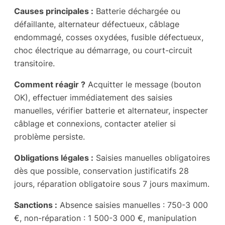
Causes principales :
Batterie déchargée ou
défaillante, alternateur défectueux, câblage
endommagé, cosses oxydées, fusible défectueux,
choc électrique au démarrage, ou court-circuit
transitoire.
Comment réagir ?
Acquitter le message (bouton
OK), effectuer immédiatement des saisies
manuelles, vérifier batterie et alternateur, inspecter
câblage et connexions, contacter atelier si
problème persiste.
Obligations légales :
Saisies manuelles obligatoires
dès que possible, conservation justificatifs 28
jours, réparation obligatoire sous 7 jours maximum.
Sanctions :
Absence saisies manuelles : 750-3 000
€, non-réparation : 1 500-3 000 €, manipulation