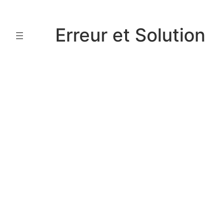
Aller
au
Erreur et Solution
contenu