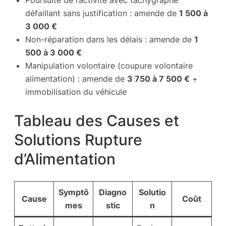
Poursuite de l’activité avec tachygraphe
défaillant sans justification : amende de
1 500 à
3 000 €
Non-réparation dans les délais : amende de
1
500 à 3 000 €
Manipulation volontaire (coupure volontaire
alimentation) : amende de
3 750 à 7 500 €
+
immobilisation du véhicule
Tableau des Causes et
Solutions Rupture
d’Alimentation
Symptô
Diagno
Solutio
Cause
Coût
mes
stic
n