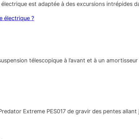
te électrique est adaptée à des excursions intrépide
 électrique ?
uspension télescopique à l’avant et à un amortisseur à 
dator Extreme PES017 de gravir des pentes allant jus