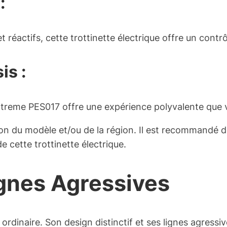
:
 et réactifs, cette trottinette électrique offre un co
is :
xtreme PES017 offre une expérience polyvalente que 
on du modèle et/ou de la région. Il est recommandé de 
de cette trottinette électrique.
ignes Agressives
rdinaire. Son design distinctif et ses lignes agressi