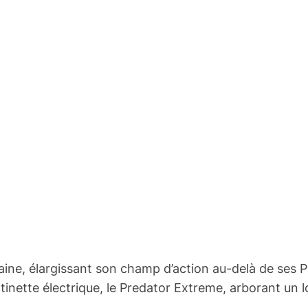
rbaine, élargissant son champ d’action au-delà de se
ttinette électrique, le Predator Extreme, arborant un 