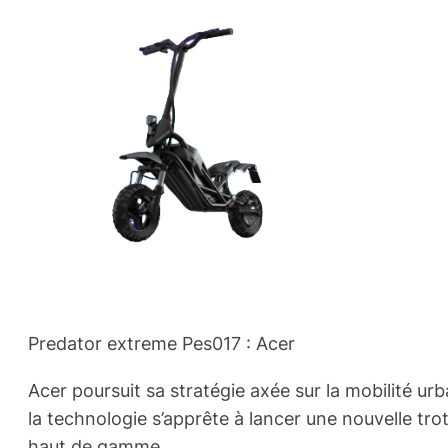
Predator extreme Pes017 : Acer
Acer poursuit sa stratégie axée sur la mobilité u
la technologie s’apprête à lancer une nouvelle tro
haut de gamme.