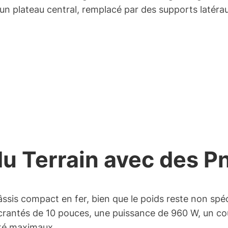
’un plateau central, remplacé par des supports latéra
 du Terrain avec des 
sis compact en fer, bien que le poids reste non spécifi
crantés de 10 pouces, une puissance de 960 W, un c
ité maximaux.