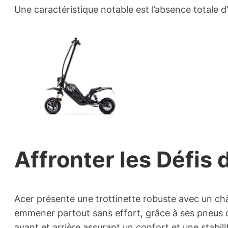
Une caractéristique notable est l’absence totale d
Affronter les Défis
Acer présente une trottinette robuste avec un châs
emmener partout sans effort, grâce à ses pneus 
avant et arrière assurant un confort et une stabil