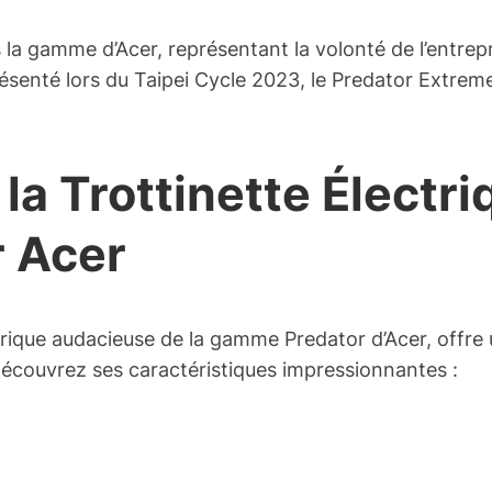
a gamme d’Acer, représentant la volonté de l’entrepri
présenté lors du Taipei Cycle 2023, le Predator Extrem
la Trottinette Électr
 Acer
trique audacieuse de la gamme Predator d’Acer, offre
 Découvrez ses caractéristiques impressionnantes :