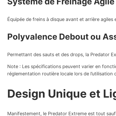
Système de Freinage Agile 
Équipée de freins à disque avant et arrière agiles
Polyvalence Debout ou Ass
Permettant des sauts et des drops, la Predator E
Note : Les spécifications peuvent varier en foncti
réglementation routière locale lors de l’utilisation 
Design Unique et L
Manifestement, le Predator Extreme est tout sauf o