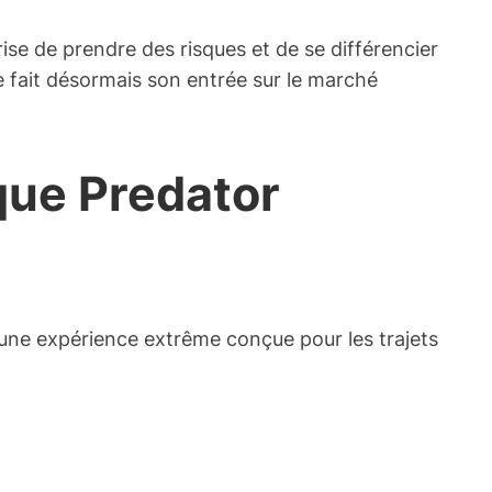
se de prendre des risques et de se différencier
e fait désormais son entrée sur le marché
ique Predator
 une expérience extrême conçue pour les trajets