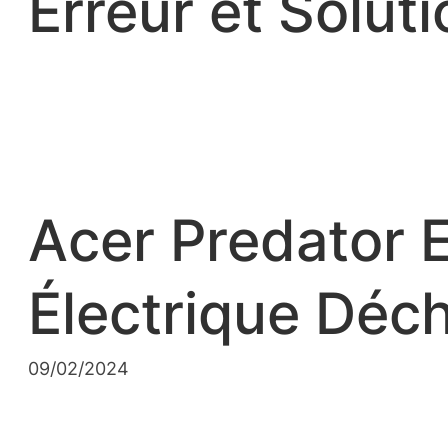
Erreur et Soluti
Acer Predator E
Électrique Déc
09/02/2024