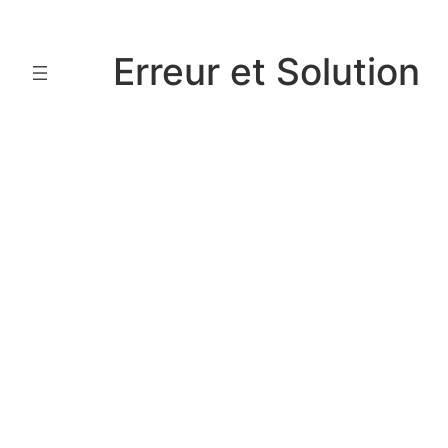
Aller
au
Erreur et Solution
contenu