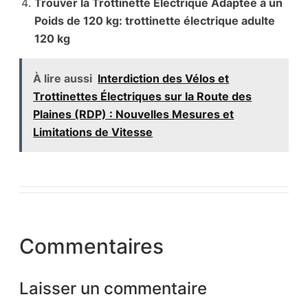
Trouver la Trottinette Électrique Adaptée à un
Poids de 120 kg: trottinette électrique adulte
120 kg
À lire aussi
Interdiction des Vélos et
Trottinettes Électriques sur la Route des
Plaines (RDP) : Nouvelles Mesures et
Limitations de Vitesse
Commentaires
Laisser un commentaire