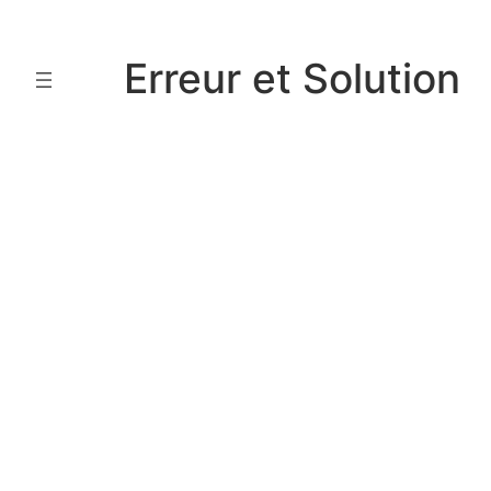
Aller
au
Erreur et Solution
contenu