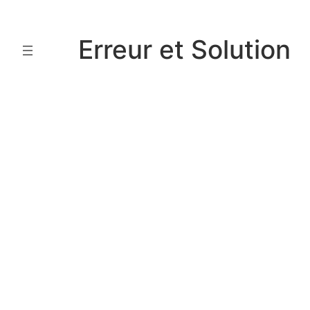
Aller
au
Erreur et Solution
contenu