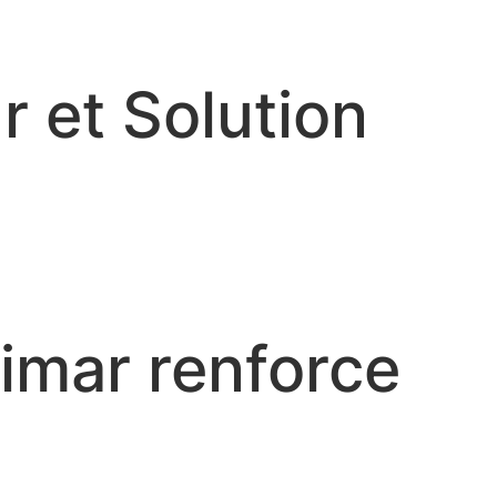
r et Solution
limar renforce