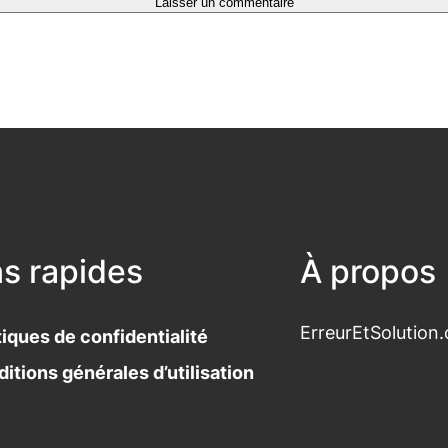
ns rapides
À propos
ErreurEtSolution.
tiques de confidentialité
itions générales d’utilisation