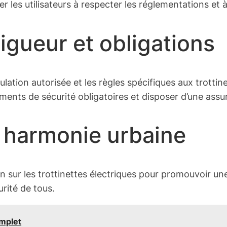
r les utilisateurs à respecter les réglementations et à 
igueur et obligations
lation autorisée et les règles spécifiques aux trottine
ments de sécurité obligatoires et disposer d’une assur
et harmonie urbaine
 sur les trottinettes électriques pour promouvoir un
urité de tous.
mplet