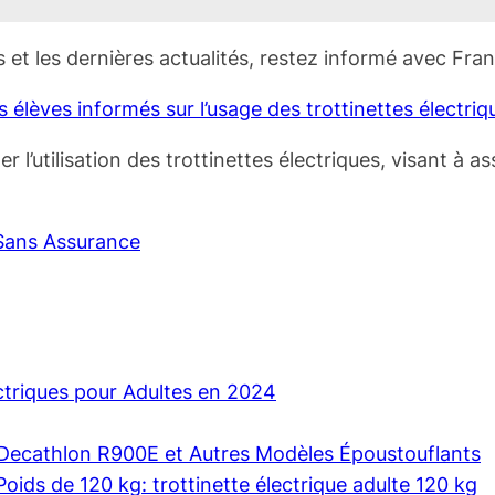
es et les dernières actualités, restez informé avec F
s élèves informés sur l’usage des trottinettes électriq
l’utilisation des trottinettes électriques, visant à as
 Sans Assurance
ectriques pour Adultes en 2024
e Decathlon R900E et Autres Modèles Époustouflants
Poids de 120 kg: trottinette électrique adulte 120 kg