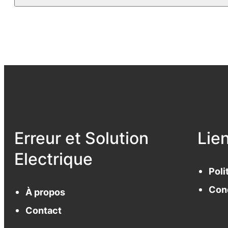
Erreur et Solution
Lie
Electrique
Poli
Cond
À propos
Contact