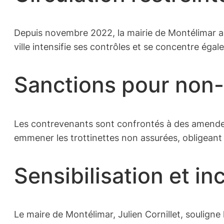
Depuis novembre 2022, la mairie de Montélimar a int
ville intensifie ses contrôles et se concentre égal
Sanctions pour non
Les contrevenants sont confrontés à des amendes e
emmener les trottinettes non assurées, obligeant 
Sensibilisation et in
Le maire de Montélimar, Julien Cornillet, souligne 