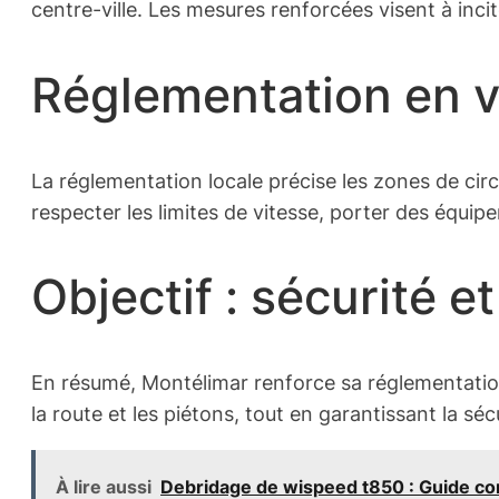
centre-ville. Les mesures renforcées visent à incite
Réglementation en v
La réglementation locale précise les zones de circu
respecter les limites de vitesse, porter des équipe
Objectif : sécurité 
En résumé, Montélimar renforce sa réglementation
la route et les piétons, tout en garantissant la séc
À lire aussi
Debridage de wispeed t850 : Guide co