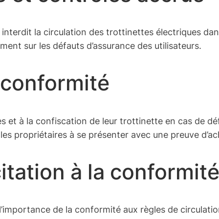
erdit la circulation des trottinettes électriques dans
ement sur les défauts d’assurance des utilisateurs.
-conformité
t à la confiscation de leur trottinette en cas de dé
les propriétaires à se présenter avec une preuve d’a
citation à la conformit
l’importance de la conformité aux règles de circulation 