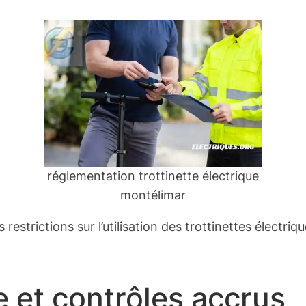
réglementation trottinette électrique
montélimar
restrictions sur l’utilisation des trottinettes électri
e et contrôles accrus