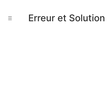
Aller
au
Erreur et Solution
contenu