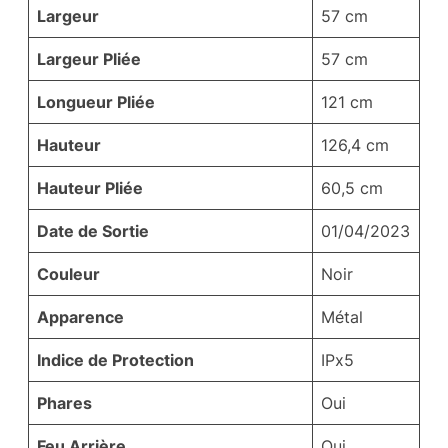
Largeur
57 cm
Largeur Pliée
57 cm
Longueur Pliée
121 cm
Hauteur
126,4 cm
Hauteur Pliée
60,5 cm
Date de Sortie
01/04/2023
Couleur
Noir
Apparence
Métal
Indice de Protection
IPx5
Phares
Oui
Feu Arrière
Oui