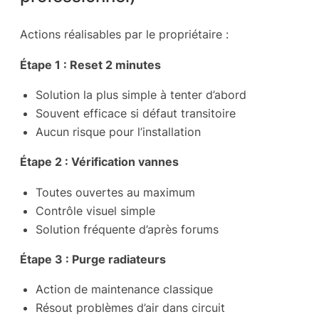
Actions réalisables par le propriétaire :
Étape 1 : Reset 2 minutes
Solution la plus simple à tenter d’abord
Souvent efficace si défaut transitoire
Aucun risque pour l’installation
Étape 2 : Vérification vannes
Toutes ouvertes au maximum
Contrôle visuel simple
Solution fréquente d’après forums
Étape 3 : Purge radiateurs
Action de maintenance classique
Résout problèmes d’air dans circuit