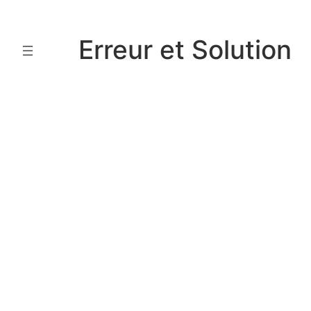
Aller
au
Erreur et Solution
contenu